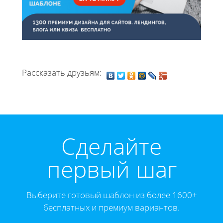
Рассказать друзьям:
Cделайте
первый шаг
Выберите готовый шаблон из более 1600+
бесплатных и премиум вариантов.