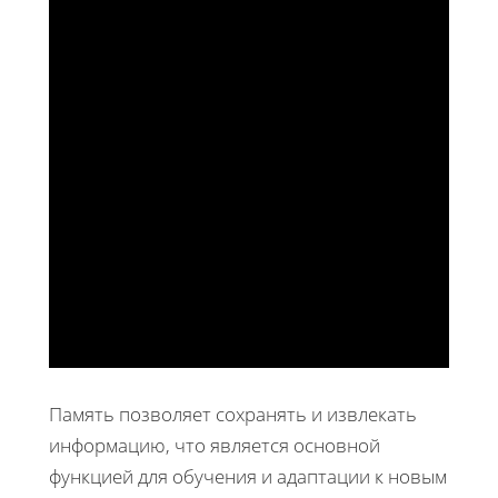
Память позволяет сохранять и извлекать
информацию, что является основной
функцией для обучения и адаптации к новым