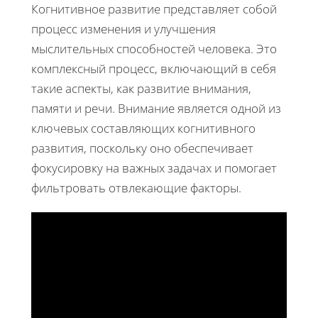
Когнитивное развитие представляет собой
процесс изменения и улучшения
мыслительных способностей человека. Это
комплексный процесс, включающий в себя
такие аспекты, как развитие внимания,
памяти и речи. Внимание является одной из
ключевых составляющих когнитивного
развития, поскольку оно обеспечивает
фокусировку на важных задачах и помогает
фильтровать отвлекающие факторы.