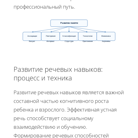
профессиональный путь.
Развитие памяти
Ассоциации
Повторения
Классификация
Технологии
Мнемоника
Визуал
Интервал
Структура
Приложения
Акронимы
Развитие речевых навыков:
процесс и техника
Развитие речевых навыков является важной
составной частью когнитивного роста
ребенка и взрослого. Эффективная устная
речь способствует социальному
взаимодействию и обучению.
Формирование речевых способностей