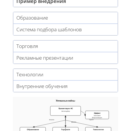
Пример внедрения
Образование
Система подбора шаблонов
Торговля
Рекламные презентации
Технологии
Внутренние обучения
Успешные кейсы
Презентации НС
Автоподбор
Эффект
Экономия
Визуализация
Анализ
Таргет
Дизайн
Образование
Торговля
Технологии