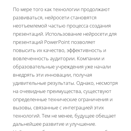
По мере того как технологии продолжают
развиваться, нейросети становятся
неотъемлемой частью процесса создания
презентаций. Использование нейросети для
презентаций PowerPoint позволяет
повысить их качество, эффективность и
вовлеченность аудитории. Компании и
образовательные учреждения уже начали
внедрять эти инновации, получая
удивительные результаты. Однако, несмотря
на очевидные преимущества, существуют
определенные технические ограничения и
вызовы, связанные с интеграцией этих
технологий. Тем не менее, будущее обещает
дальнейшее развитие и улучшение.