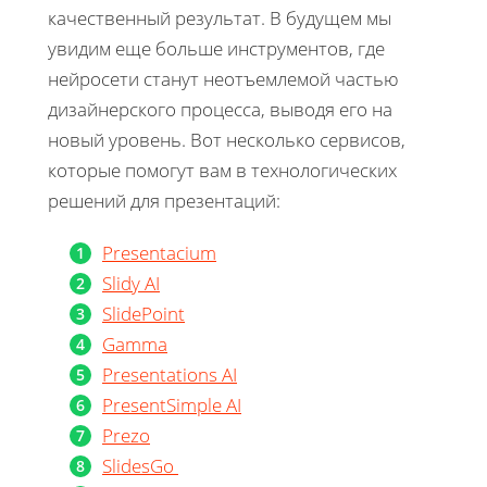
качественный результат. В будущем мы
увидим еще больше инструментов, где
нейросети станут неотъемлемой частью
дизайнерского процесса, выводя его на
новый уровень. Вот несколько сервисов,
которые помогут вам в технологических
решений для презентаций:
Presentacium
Slidy AI
SlidePoint
Gamma
Presentations AI
PresentSimple AI
Prezo
SlidesGo