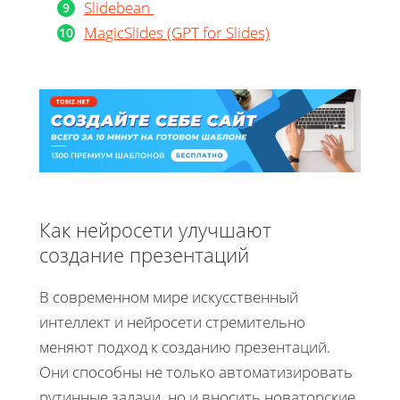
Slidebean
MagicSlides (GPT for Slides)
Как нейросети улучшают
создание презентаций
В современном мире искусственный
интеллект и нейросети стремительно
меняют подход к созданию презентаций.
Они способны не только автоматизировать
рутинные задачи, но и вносить новаторские