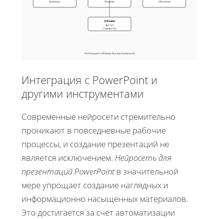
Шаблоны
Реклама
Обучение
Облако
Доступ
Совместно
Интеграция с облаком, быстрый результат
Интеграция с PowerPoint и
другими инструментами
Современные нейросети стремительно
проникают в повседневные рабочие
процессы, и создание презентаций не
является исключением.
Нейросеть для
презентаций PowerPoint
в значительной
мере упрощает создание наглядных и
информационно насыщенных материалов.
Это достигается за счёт автоматизации