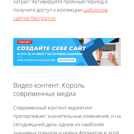
затрат? Активируйте пробный период и
получите доступ к коллекции
шаблонов
сайтов бесплатно
.
Видео-контент: Король
современных медиа
Современный контент-маркетинг
претерпевает значительные изменения, и на
сегодняшний день одним из наиболее
значимых трендов и новых форматов в этой