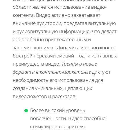
области является использование видео-
контента. Видео активно захватывает
внимание аудитории, предлагая визуальную
и аудиовизуальную информацию, что делает
его особенно привлекательным и
запоминающимся. Динамика и возможность
быстрой передачи эмоций – одни из главных
преимуществ видео.
Тренды и новые
форматы в контент-маркетинге
диктуют
необходимость его использования для
создания уникальных, цепляющих
видеосюжетов и рассказов.
Более высокий уровень
вовлеченности. Видео способно
стимулировать зрителя