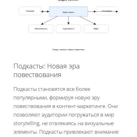
Упущения
Платформы
Видео король
Вовлеченность
Креативность
Лайвы
Тренды: важность видео в маркетинге
Подкасты: Новая эра
повествования
Подкасты становятся все более
популярными, формируя новую эру
повествования в контент-маркетинге. Они
позволяют аудитории погружаться в мир
storytelling, не отвлекаясь на визуальные
элементы. Подкасты привлекают внимание