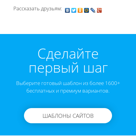
Рассказать друзьям:
Cделайте
первый шаг
Выберите готовый шаблон из более 1600+
бесплатных и премиум вариантов.
ШАБЛОНЫ САЙТОВ