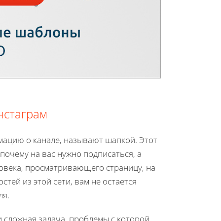
нстаграм
ацию о канале, называют шапкой. Этот
 почему на вас нужно подписаться, а
овека, просматривающего страницу, на
тей из этой сети, вам не остается
ля.
и сложная задача, проблемы с которой