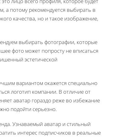
: это лицо всего профиля, которое будет
м, а потому рекомендуется выбирать в
кого качества, но и такое изображение,
мендуем выбирать фотографии, которые
чшее фото может попросту не вписаться
 лишенный эстетической
лучшим вариантом окажется специально
ься логотип компании. В отличие от
еняет аватар гораздо реже во избежание
жно подойти серьезно.
нда. Узнаваемый аватар и стильный
вратить интерес подписчиков в реальные