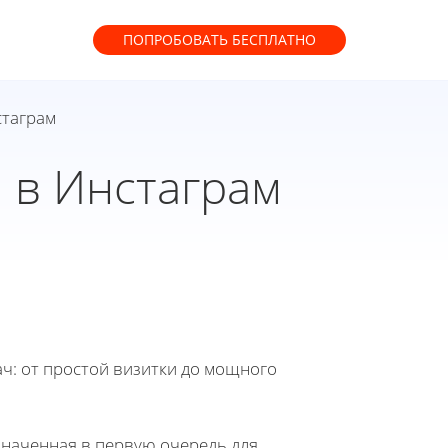
ПОПРОБОВАТЬ
БЕСПЛАТНО
стаграм
 в Инстаграм
ч: от простой визитки до мощного
значенная в первую очередь для