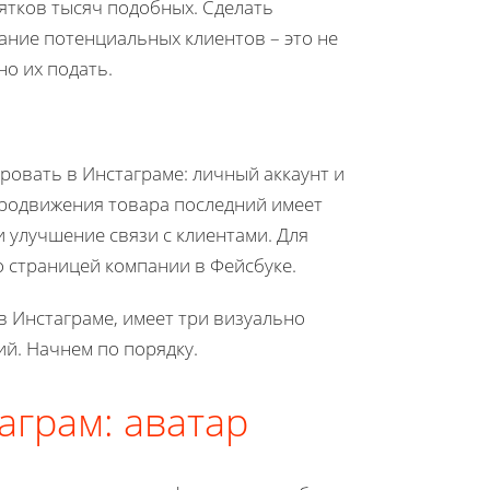
ятков тысяч подобных. Сделать
ание потенциальных клиентов – это не
о их подать.
ровать в Инстаграме: личный аккаунт и
продвижения товара последний имеет
 улучшение связи с клиентами. Для
о страницей компании в Фейсбуке.
в Инстаграме, имеет три визуально
ий. Начнем по порядку.
аграм: аватар