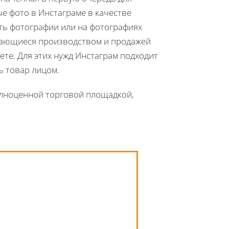
 фото в Инстаграме в качестве
ть фотографии или на фотографиях
мающиеся производством и продажей
те. Для этих нужд Инстаграм подходит
ь товар лицом.
олноценной торговой площадкой,