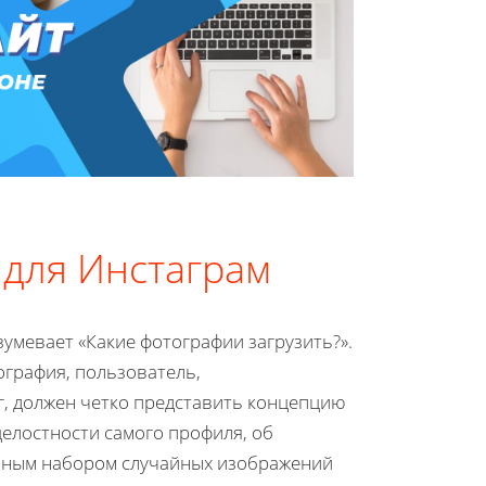
 для Инстаграм
умевает «Какие фотографии загрузить?».
ография, пользователь,
, должен четко представить концепцию
целостности самого профиля, об
ичным набором случайных изображений