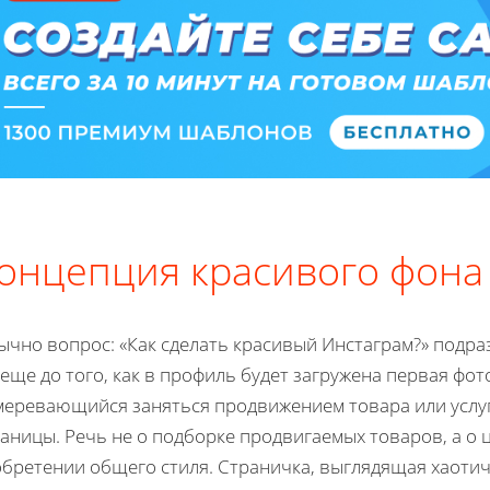
онцепция красивого фона
чно вопрос: «Как сделать красивый Инстаграм?» подраз
еще до того, как в профиль будет загружена первая фот
меревающийся заняться продвижением товара или услуг
аницы. Речь не о подборке продвигаемых товаров, а о 
обретении общего стиля. Страничка, выглядящая хаот