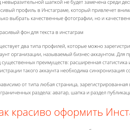
д невыразительной шапкой не будет замечена среди дес
асивый профиль в Инстаграме, который привлечет вним
ько выбрать качественные фотографии, но и качественн
ществует два типа профилей, которые можно зарегистри
каунт организации, называемый бизнес-аккаунтом. Для 
д существенных преимуществ: расширенная статистика и
истрации такого аккаунта необходима синхронизация с
ависимо от типа любая страница, зарегистрированная 
граниченных раздела: аватар, шапка и раздел публикац
ак красиво оформить Инст