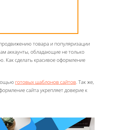
 продвижению товара и популяризации
рам аккаунты, обладающие не только
ю. Как сделать красивое оформление
омощью
готовых шаблонов сайтов
. Так же,
формление сайта укрепляет доверие к