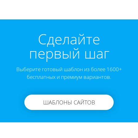
Cделайте
первый шаг
Выберите готовый шаблон из более 1600+
бесплатных и премиум вариантов.
ШАБЛОНЫ САЙТОВ