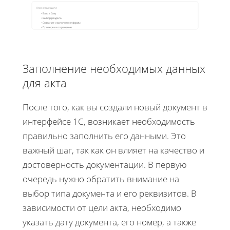
Ключевые шаги:
• Вход в базу
• Выбор раздела
• Создание и заполнение формы
• Проверка и сохранение
Заполнение необходимых данных
для акта
После того, как вы создали новый документ в
интерфейсе 1С, возникает необходимость
правильно заполнить его данными. Это
важный шаг, так как он влияет на качество и
достоверность документации. В первую
очередь нужно обратить внимание на
выбор типа документа и его реквизитов. В
зависимости от цели акта, необходимо
указать дату документа, его номер, а также