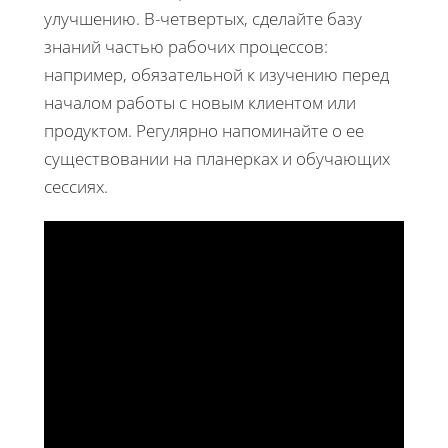
улучшению. В-четвертых, сделайте базу
знаний частью рабочих процессов:
например, обязательной к изучению перед
началом работы с новым клиентом или
продуктом. Регулярно напоминайте о ее
существовании на планерках и обучающих
сессиях.