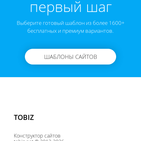
первый шаг
Выберите готовый шаблон из более 1600+
бесплатных и премиум вариантов.
ШАБЛОНЫ САЙТОВ
TOBIZ
Конструктор сайтов