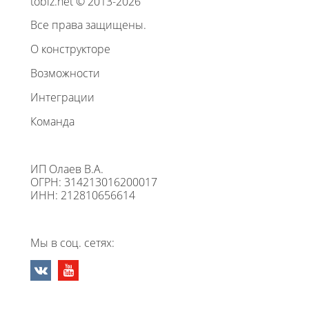
tobiz.net © 2013-2026
Все права защищены.
О конструкторе
Возможности
Интеграции
Команда
ИП Олаев В.А.
ОГРН: 314213016200017
ИНН: 212810656614
Мы в соц. сетях: