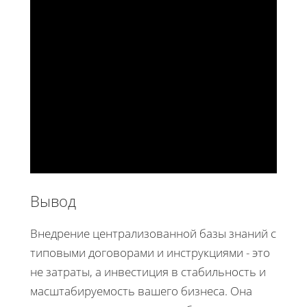
Вывод
Внедрение централизованной базы знаний с
типовыми договорами и инструкциями - это
не затраты, а инвестиция в стабильность и
масштабируемость вашего бизнеса. Она