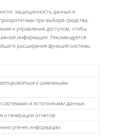
сности: защищенность данных и
риоритетами при выборе средства.
ния и управления доступом, чтобы
важной информации. Рекомендуется
ейшего расширения функций системы
аптироваться к изменениям
 системами и источниками данных.
 и генерации отчетов.
нию утечек информации.