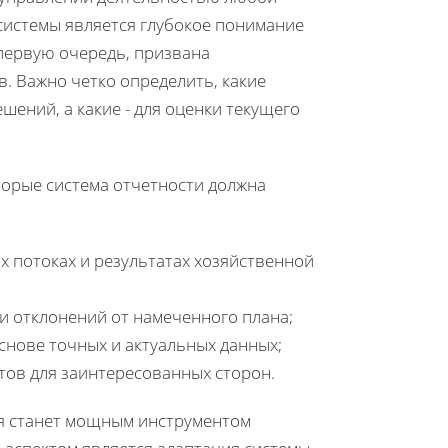
системы является глубокое понимание
 первую очередь, призвана
. Важно четко определить, какие
шений, а какие - для оценки текущего
торые система отчетности должна
 потоках и результатах хозяйственной
 отклонений от намеченного плана;
снове точных и актуальных данных;
тов для заинтересованных сторон.
рая станет мощным инструментом