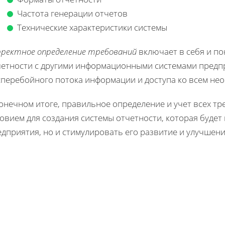
Частота генерации отчетов
Технические характеристики системы
рректное определение требований
включает в себя и п
четности с другими информационными системами предпр
сперебойного потока информации и доступа ко всем не
конечном итоге, правильное определение и учет всех т
овием для создания системы отчетности, которая будет
дприятия, но и стимулировать его развитие и улучшени