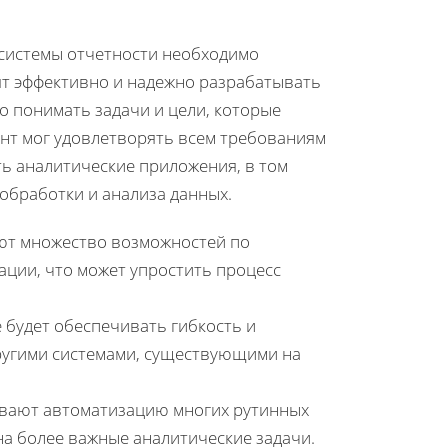
 системы отчетности необходимо
ят эффективно и надежно разрабатывать
о понимать задачи и цели, которые
ент мог удовлетворять всем требованиям
ь аналитические приложения, в том
обработки и анализа данных.
ют множество возможностей по
ции, что может упростить процесс
.
 будет обеспечивать гибкость и
другими системами, существующими на
ивают автоматизацию многих рутинных
на более важные аналитические задачи.