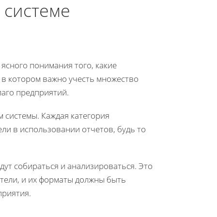
 системе
ясного понимания того, какие
 в котором важно учесть множество
лаго предприятий.
 системы. Каждая категория
ли в использовании отчетов, будь то
удут собираться и анализироваться. Это
атели, и их форматы должны быть
приятия.