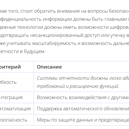
оме того, стоит обратить внимание на вопросы безопа
нфиденциальность информации должны быть главными п
дежные технологии должны иметь возможности шифрова
едотвращать несанкционированный доступ или утечку 
кже учитывать масштабируемость и возможность дальн
четности в будущем.
ритерий
Описание
Системы отчетности должны легко ад
ибкость
требований и расширению функций.
нтеграция
Возможность взаимодействия с другими
втоматизация
Поддержка автоматического обновления
езопасность
Меры по защите данных и предотвраще