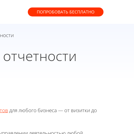
ПОПРОБОВАТЬ
БЕСПЛАТНО
тности
 отчетности
тов
для любого бизнеса — от визитки до
 управлении деятельностью любой