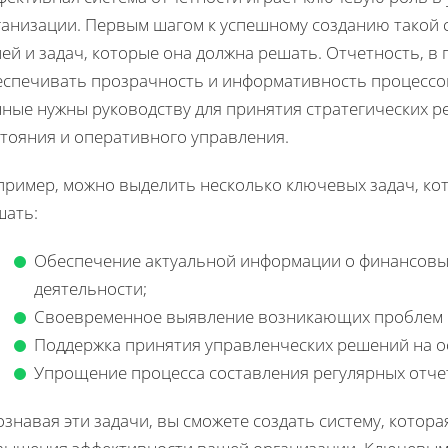
ганизации. Первым шагом к успешному созданию такой 
ей и задач, которые она должна решать. Отчетность, в
еспечивать прозрачность и информативность процессов
ные нужны руководству для принятия стратегических ре
стояния и оперативного управления.
пример, можно выделить несколько ключевых задач, ко
шать:
Обеспечение актуальной информации о финансовых
деятельности;
Своевременное выявление возникающих проблем и
Поддержка принятия управленческих решений на о
Упрощение процесса составления регулярных отче
знавая эти задачи, вы сможете создать систему, кото