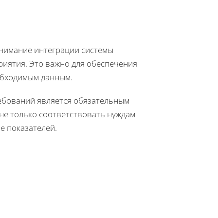
онимание интеграции системы
иятия. Это важно для обеспечения
обходимым данным.
ребований является обязательным
 не только соответствовать нуждам
е показателей.