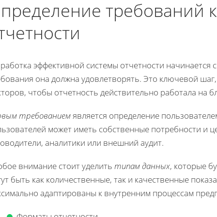
пределение требований к
тчетности
работка эффективной системы отчетности начинается с 
ебования она должна удовлетворять. Это ключевой шаг,
кторов, чтобы отчетность действительно работала на б
рвым требованием
является определение пользователем
льзователей может иметь собственные потребности и це
оводители, аналитики или внешний аудит.
обое внимание стоит уделить
типам данных
, которые б
ут быть как количественные, так и качественные показ
ксимально адаптированы к внутренним процессам пред
Форматы отчетности