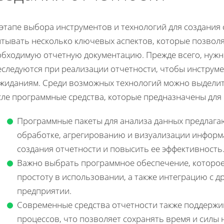
 этапе выбора инструментов и технологий для создания
итывать несколько ключевых аспектов, которые позвол
обходимую отчетную документацию. Прежде всего, нужн
еследуются при реализации отчетности, чтобы инструм
ожиданиям. Среди возможных технологий можно выделит
сле программные средства, которые предназначены для 
Программные пакеты для анализа данных предлага
обработке, агрегированию и визуализации информа
создания отчетности и повысить ее эффективность
Важно выбрать программное обеспечение, которое
простоту в использовании, а также интеграцию с 
предприятии.
Современные средства отчетности также поддерж
процессов, что позволяет сохранять время и силы 