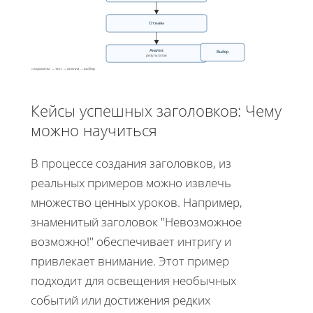
Отзывы
Анализ
Выбор
результатов
Процесс: варианты → тест → анализ → выбор
Кейсы успешных заголовков: Чему
можно научиться
В процессе создания заголовков, из
реальных примеров можно извлечь
множество ценных уроков. Например,
знаменитый заголовок "Невозможное
возможно!" обеспечивает интригу и
привлекает внимание. Этот пример
подходит для освещения необычных
событий или достижения редких