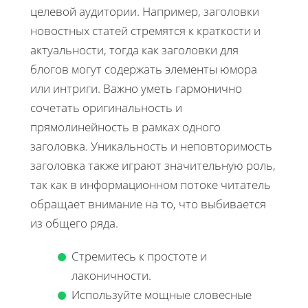
целевой аудитории. Например, заголовки
новостных статей стремятся к краткости и
актуальности, тогда как заголовки для
блогов могут содержать элементы юмора
или интриги. Важно уметь гармонично
сочетать оригинальность и
прямолинейность в рамках одного
заголовка. Уникальность и неповторимость
заголовка также играют значительную роль,
так как в информационном потоке читатель
обращает внимание на то, что выбивается
из общего ряда.
Стремитесь к простоте и
лаконичности.
Используйте мощные словесные