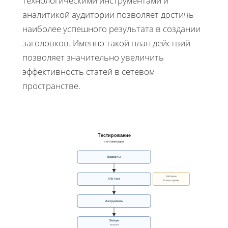
технологическими инструментами и
аналитикой аудитории позволяет достичь
наиболее успешного результата в создании
заголовков. Именно такой план действий
позволяет значительно увеличить
эффективность статей в сетевом
пространстве.
Тестирование
и оптимизация
Варианты
Метрики
А/В тест
Клики, время
Инструменты
Эмоции
анализ