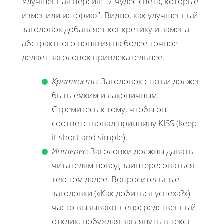
Улучшенная версия: "7 чудес света, которые
изменили историю". Видно, как улучшенный
заголовок добавляет конкретику и замена
абстрактного понятия на более точное
делает заголовок привлекательнее.
Краткость
: Заголовок статьи должен
быть емким и лаконичным.
Стремитесь к тому, чтобы он
соответствовал принципу KISS (keep
it short and simple).
Интерес
: Заголовки должны давать
читателям повод заинтересоваться
текстом далее. Вопросительные
заголовки («Как добиться успеха?»)
часто вызывают непосредственный
отклик, побуждая заглянуть в текст