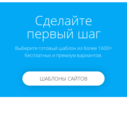
Cделайте
первый шаг
Выберите готовый шаблон из более 1600+
бесплатных и премиум вариантов.
ШАБЛОНЫ САЙТОВ