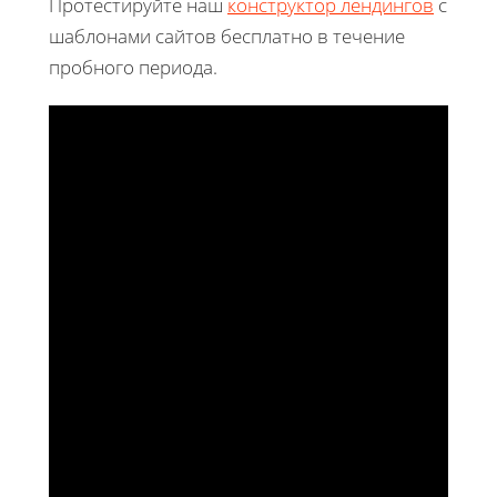
Протестируйте наш
конструктор лендингов
с
шаблонами сайтов бесплатно в течение
пробного периода.