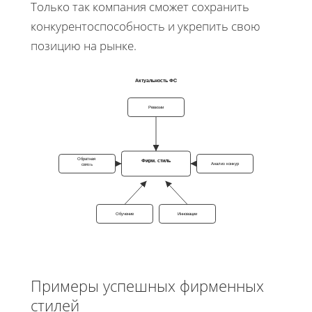
Только так компания сможет сохранить
конкурентоспособность и укрепить свою
позицию на рынке.
Актуальность ФС
Ревизии
Обратная
Фирм. стиль
Анализ конкур
связь
Обучение
Инновации
Примеры успешных фирменных
стилей