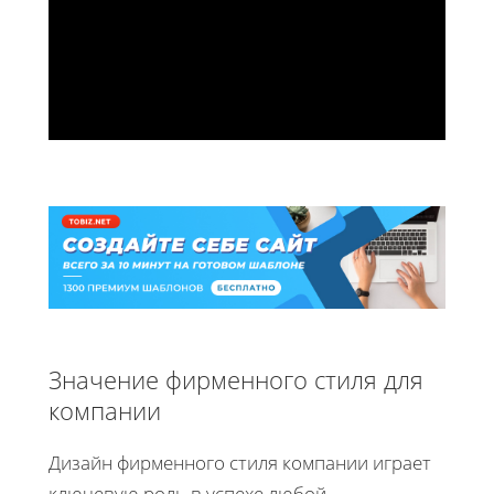
Значение фирменного стиля для
компании
Дизайн фирменного стиля компании играет
ключевую роль в успехе любой