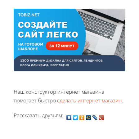
Наш конструктор интернет магазина
помогает быстро
сделать интернет магазин
.
Рассказать друзьям: