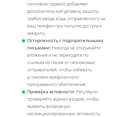
почтовом сервисе добавляет
дополнительный уровень защиты,
требуя ввода кода, отправленного на
ваш телефон при попытке доступа к
аккаунту.
Осторожность с подозрительными
письмами:
Никогда не открывайте
вложения и не переходите по
ссылкам из писем от незнакомых
отправителей, чтобы избежать
установки вредоносного
программного обеспечения.
Проверка активности:
Регулярно
проверяйте журнал входов, чтобы
выявить возможную
несанкционированную активность.