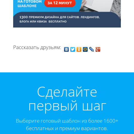
Рассказать друзьям:
Cделайте
первый шаг
Выберите готовый шаблон из более 1600+
бесплатных и премиум вариантов.