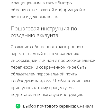
и защищенным, а также быстро
обмениваться важной информацией в
личных и деловых целях.
Пошаговая инструкция по
созданию аккаунта
Создание собственного электронного
адреса – важный шаг к управлению
информацией, личной и профессиональной
перепиской. В современном мире быть
обладателем персональной почты
необходимо каждому. Чтобы помочь вам
приступить к этому процессу, мы
подготовили пошаговую инструкцию.
Выбор почтового сервиса:
Сначала