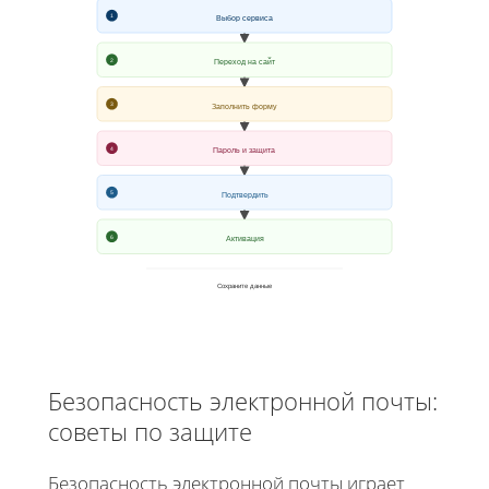
1
Выбор сервиса
2
Переход на сайт
3
Заполнить форму
4
Пароль и защита
5
Подтвердить
6
Активация
Сохраните данные
Безопасность электронной почты:
советы по защите
Безопасность электронной почты играет