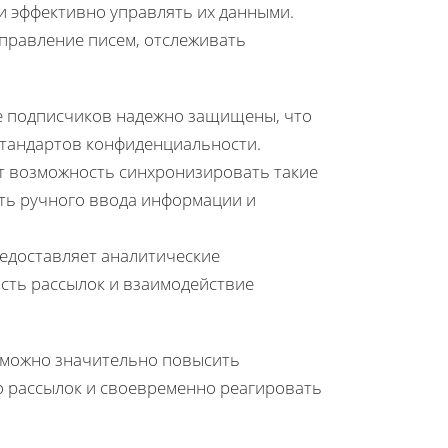
 и эффективно управлять их данными.
тправление писем, отслеживать
ые подписчиков надежно защищены, что
тандартов конфиденциальности.
ет возможность синхронизировать такие
ать ручного ввода информации и
редоставляет аналитические
сть рассылок и взаимодействие
 можно значительно повысить
о рассылок и своевременно реагировать