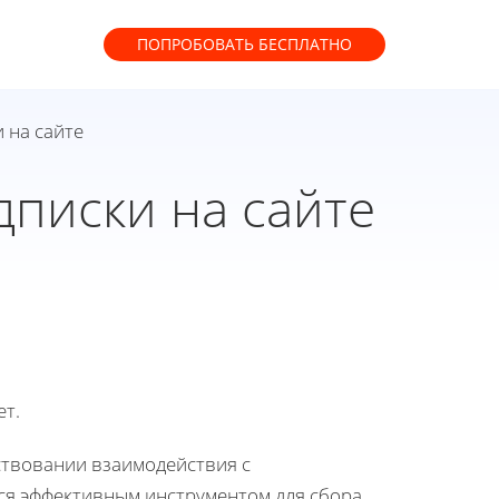
ПОПРОБОВАТЬ
БЕСПЛАТНО
 на сайте
писки на сайте
ет.
ствовании взаимодействия с
тся эффективным инструментом для сбора