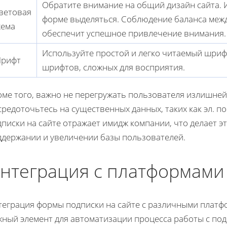
Обратите внимание на общий дизайн сайта. 
ветовая
форме выделяться. Соблюдение баланса меж
хема
обеспечит успешное привлечение внимания.
Используйте простой и легко читаемый шриф
рифт
шрифтов, сложных для восприятия.
оме того, важно не перегружать пользователя излишне
редоточьтесь на существенных данных, таких как эл. п
писки на сайте отражает имидж компании, что делает 
ддержании и увеличении базы пользователей.
нтеграция с платформами
теграция формы подписки на сайте с различными платф
жный элемент для автоматизации процесса работы с под