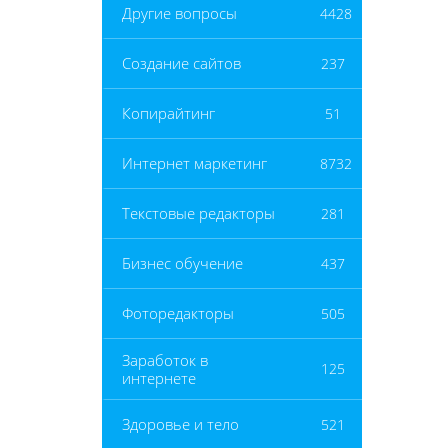
Другие вопросы
4428
Создание сайтов
237
Копирайтинг
51
Интернет маркетинг
8732
Текстовые редакторы
281
Бизнес обучение
437
Фоторедакторы
505
Заработок в
125
интернете
Здоровье и тело
521