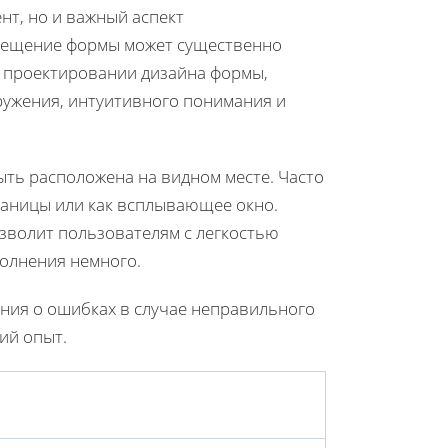
нт, но и важный аспект
мещение формы может существенно
 проектировании дизайна формы,
ружения, интуитивного понимания и
ыть расположена на видном месте. Часто
траницы или как всплывающее окно.
зволит пользователям с легкостью
полнения немного.
ния о ошибках в случае неправильного
ий опыт.