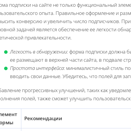
ма подписки на сайте не только функциональный элеме
льзовательского опыта. Правильное оформление и раз
высить конверсию и увеличить число подписчиков. При
новной задачей является обеспечение ее легкости обна
тетической привлекательности.
Легкость в обнаружении
: форма подписки должна б
ее размещают в верхней части сайта, в подвале с
Простота интерфейса
: минималистичный стиль по
вводить свои данные. Убедитесь, что полей для за
бавление прогрессивных улучшений, таких как уведомле
полнения полей, также сможет улучшить пользовательск
лемент
Рекомендации
ормы