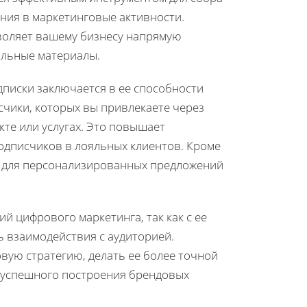
ния в маркетинговые активности.
зволяет вашему бизнесу напрямую
альные материалы.
писки заключается в ее способности
счики, которых вы привлекаете через
те или услугах. Это повышает
одписчиков в лояльных клиентов. Кроме
и для персонализированных предложений
й цифрового маркетинга, так как с ее
 взаимодействия с аудиторией.
ую стратегию, делать ее более точной
 успешного построения брендовых