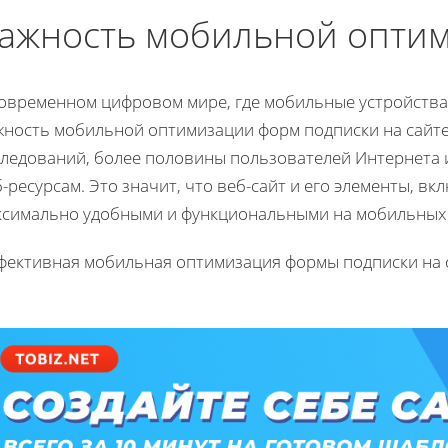
ажность мобильной опти
современном цифровом мире, где мобильные устройства
жность мобильной оптимизации форм подписки на сайте
следований, более половины пользователей Интернета 
-ресурсам. Это значит, что веб-сайт и его элементы, 
ксимально удобными и функциональными на мобильных 
фективная мобильная оптимизация формы подписки на с