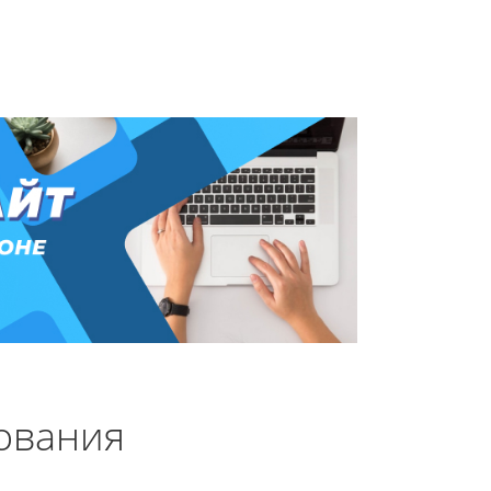
зования