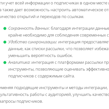
ти учет всей информации о подписчиках в одном месте
а также дает возможность настроить автоматическое о
ичество открытий и переходов по ссылкам.
Сохранность данных
: благодаря интеграции данн
крайне необходимо для соблюдения современных с
Удобство синхронизации
: интеграция предоставля
данные, как списки рассылки, что позволяет избеж
уменьшить вероятность ошибок.
Аналитика
: интеграция с платформами рассылки п
инструменты, позволяющие оценивать эффективно
подписчиков с содержимым сайта.
именяя подходящие инструменты и методы интеграции,
зультативность работы с аудиторией, улучшить качеств
 запросы подписчиков.