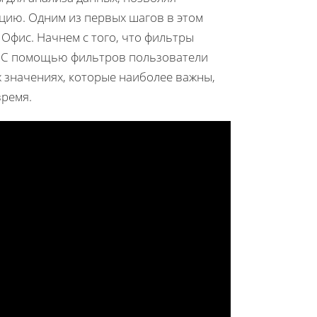
цию. Одним из первых шагов в этом
 Офис. Начнем с того, что фильтры
. С помощью фильтров пользователи
х значениях, которые наиболее важны,
время.