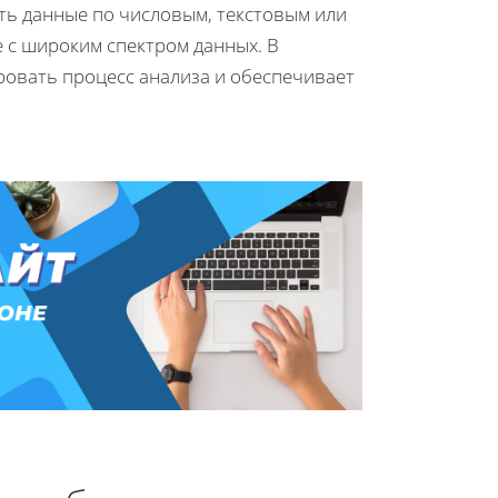
ь данные по числовым, текстовым или
е с широким спектром данных. В
ровать процесс анализа и обеспечивает