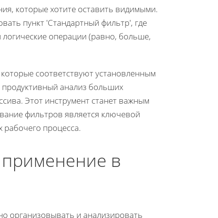
ния, которые хотите оставить видимыми.
вать пункт 'Стандартный фильтр', где
 логические операции (равно, больше,
, которые соответствуют установленным
ее продуктивный анализ больших
сива. Этот инструмент станет важным
вание фильтров является ключевой
х рабочего процесса.
 применение в
вно организовывать и анализировать