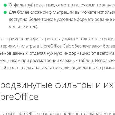
Отфильтруйте данные, отметив галочками те значе
Для более сложной фильтрации вы можете использо
доступно более тонкое условное форматирование и
меньше и т.д.).
сле применения фильтров, вы увидите только те строки
териям. Фильтры в LibreOffice Calc обеспечивают бол
ъемов данных, отделяя нужную информацию от всего мас
мощником при рассмотрении сложных таблиц. Использо
собностью для анализа и визуализации данных в рамка
родвинутые фильтры и их
ibreOffice
льтры в LibreOffice позволяют пользователям эффекти