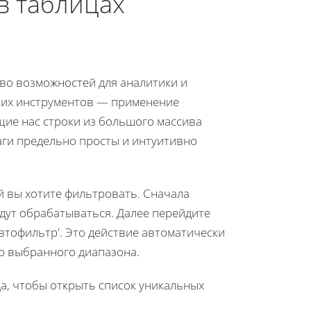
в таблицах
тво возможностей для аналитики и
ких инструментов — применение
ие нас строки из большого массива
аги предельно просты и интуитивно
й вы хотите фильтровать. Сначала
дут обрабатываться. Далее перейдите
Автофильтр'. Это действие автоматически
о выбранного диапазона.
ца, чтобы открыть список уникальных