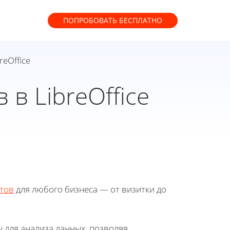
ПОПРОБОВАТЬ
БЕСПЛАТНО
eOffice
в LibreOffice
тов
для любого бизнеса — от визитки до
 для анализа данных, позволяя