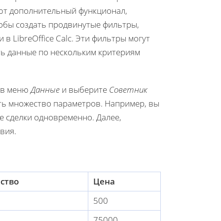
ют дополнительный функционал,
обы создать продвинутые фильтры,
 LibreOffice Calc. Эти фильтры могут
ть данные по нескольким критериям
 в меню
Данные
и выберите
Советник
ить множество параметров. Например, вы
е сделки одновременно. Далее,
вия.
ство
Цена
500
75000