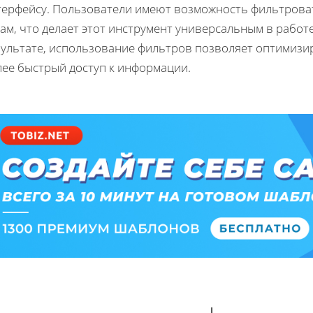
терфейсу. Пользователи имеют возможность фильтроват
ам, что делает этот инструмент универсальным в работ
зультате, использование фильтров позволяет оптимизи
лее быстрый доступ к информации.