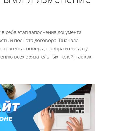
 в себя этап заполнения документа
ость и полнота договора. Вначале
трагента, номер договора и его дату
нию всех обязательных полей, так как