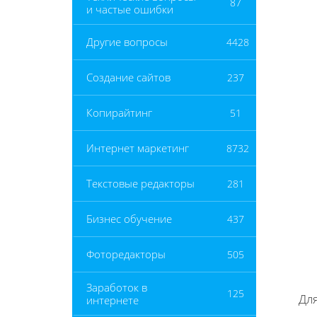
87
и частые ошибки
Другие вопросы
4428
Создание сайтов
237
Копирайтинг
51
Интернет маркетинг
8732
Текстовые редакторы
281
Бизнес обучение
437
Фоторедакторы
505
Заработок в
125
Дл
интернете