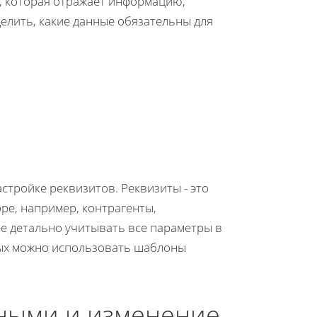
, которая отражает информацию,
елить, какие данные обязательны для
стройке реквизитов. Реквизиты - это
ре, например, контрагенты,
е детально учитывать все параметры в
ных можно использовать шаблоны
ными и изменение