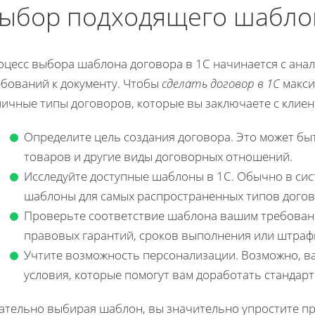
ыбор подходящего шаблон
оцесс выбора шаблона договора в 1С начинается с анал
ебований к документу. Чтобы
сделать договор в 1С
макси
пичные типы договоров, которые вы заключаете с клиен
Определите цель создания договора. Это может быт
товаров и другие виды договорных отношений.
Исследуйте доступные шаблоны в 1С. Обычно в си
шаблоны для самых распространенных типов догов
Проверьте соответствие шаблона вашим требовани
правовых гарантий, сроков выполнения или штраф
Учтите возможность персонализации. Возможно, в
условия, которые помогут вам доработать стандар
ательно выбирая шаблон, вы значительно упростите пр