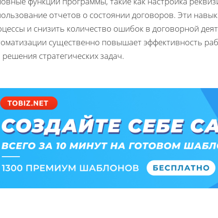
овные функции программы, такие как настройка реквизи
пользование отчетов о состоянии договоров. Эти навы
оцессы и снизить количество ошибок в договорной дея
томатизации существенно повышает эффективность раб
 решения стратегических задач.