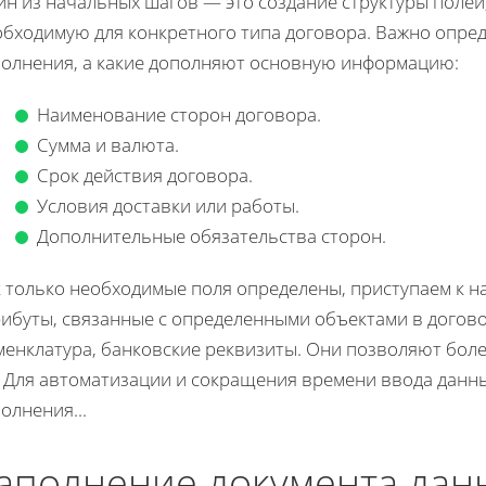
ин из начальных шагов — это создание структуры полей
обходимую для конкретного типа договора. Важно опред
полнения, а какие дополняют основную информацию:
Наименование сторон договора.
Сумма и валюта.
Срок действия договора.
Условия доставки или работы.
Дополнительные обязательства сторон.
 только необходимые поля определены, приступаем к на
рибуты, связанные с определенными объектами в догово
менклатура, банковские реквизиты. Они позволяют боле
. Для автоматизации и сокращения времени ввода дан
олнения...
аполнение документа дан