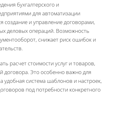
дения бухгалтерского и
редприятиями для автоматизации
ся создание и управление договорами,
ых деловых операций. Возможность
ументооборот, снижает риск ошибок и
ательств.
ть расчет стоимости услуг и товаров,
й договора. Это особенно важно для
а удобная система шаблонов и настроек,
договоров под потребности конкретного