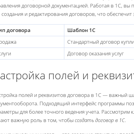
равления договорной документацией. Работая в 1С, вы 
 создания и редактирования договоров, что обеспечит 
ип договора
Шаблон 1С
родажа
Стандартный договор купл
слуги
Договор оказания услуг
астройка полей и реквизи
стройка полей и реквизитов договора в 1С — важный ш
кументооборота. Подходящий интерфейс программы поз
раметры для более точного ведения учета. Рассмотрим 
рают важную роль в том, чтобы
создать договор в 1С
.