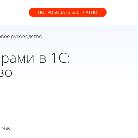
ПОПРОБОВАТЬ
БЕСПЛАТНО
овое руководство
рами в 1С:
во
 час.