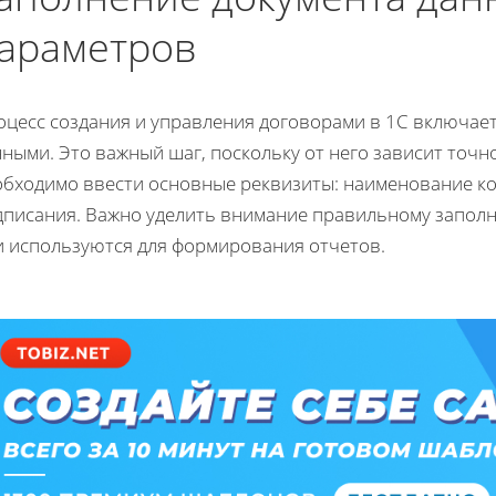
араметров
цесс создания и управления договорами в 1С включает
ными. Это важный шаг, поскольку от него зависит точн
обходимо ввести основные реквизиты: наименование кон
дписания. Важно уделить внимание правильному заполне
и используются для формирования отчетов.