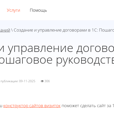
Услуги
Помощь
наний
\ Создание и управление договорами в 1С: Пошаг
и управление догово
ошаговое руководст
а публикации: 09-11-2025
306
ш
конструктор сайтов визиток
поможет сделать сайт за 1