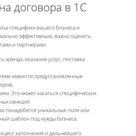
а договора в 1С
иза специфики вашего бизнеса и
мально эффективным, важно оценить
тами и партнерами.
ь аренда, оказание услуг, поставка
стеме имеются предустановленные
оров.
ям. Это может касаться специфических
ных санкций.
ам понадобятся уникальные поля или
тный шаблон под нужды бизнеса.
оцесс заполнения и дальнейшего