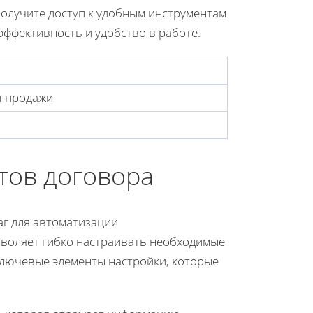
получите доступ к удобным инструментам
эффективность и удобство в работе.
и-продажи
тов договора
аг для автоматизации
воляет гибко настраивать необходимые
ключевые элементы настройки, которые