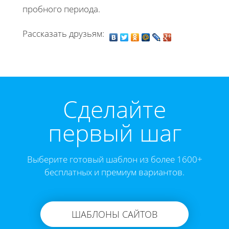
пробного периода.
Рассказать друзьям:
Cделайте
первый шаг
Выберите готовый шаблон из более 1600+
бесплатных и премиум вариантов.
ШАБЛОНЫ САЙТОВ