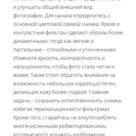
и улучшить общий внешний вид
фотографии. Для начала определитесь с
основной
цветовой гаммой
снимка. Яркие и
контрастные фильтры сделают образы более
динамичными, тогда как мягкие и
пастельные – спокойными и утонченными.
Измените
яркость
,
контрастность
и
насыщенность
, чтобы фото стало четче и
живее. Также стоит обратить внимание на
возможность небольших
коррекций
пятен,
делающих кожу более гладкой. Главная
задача – сохранить
естественность
снимка,
избегая перенасыщенности фильтрами.
Кроме того, старайтесь не злоупотреблять
многочисленными
редактированиями
,
которые могут искажать изображение.