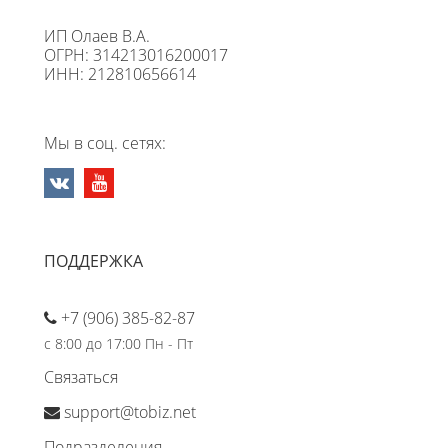
ИП Олаев В.А.
ОГРН: 314213016200017
ИНН: 212810656614
Мы в соц. сетях:
ПОДДЕРЖКА
+7 (906) 385-82-87
с 8:00 до 17:00 Пн - Пт
Связаться
support@tobiz.net
Подразделения