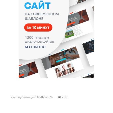
Дата публикации: 18-02-2026
206