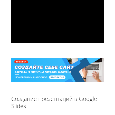
Создание презентаций в Google
Slides