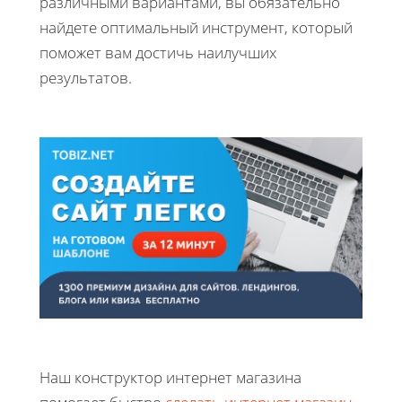
различными вариантами, вы обязательно
найдете оптимальный инструмент, который
поможет вам достичь наилучших
результатов.
Наш конструктор интернет магазина