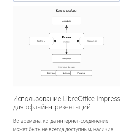
Канва: слайды
Интерфейс
Канва
Шаблоны
Совместная
слайды
Интеграция
Ключевые функции
Доступность
Шаблоны
Редактор
Использование LibreOffice Impress
для офлайн-презентаций
Во времена, когда интернет-соединение
может быть не всегда доступным, наличие