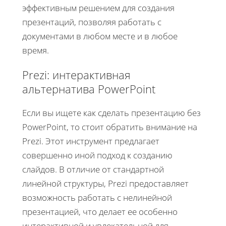
эффективным решением для создания
презентаций, позволяя работать с
документами в любом месте и в любое
время.
Prezi: интерактивная
альтернатива PowerPoint
Если вы ищете как сделать презентацию без
PowerPoint, то стоит обратить внимание на
Prezi. Этот инструмент предлагает
совершенно иной подход к созданию
слайдов. В отличие от стандартной
линейной структуры, Prezi предоставляет
возможность работать с нелинейной
презентацией, что делает ее особенно
интерактивной и увлекательной для