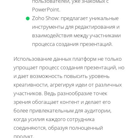
пользователей, уже знакомых с
PowerPoint.
Zoho Show: предлагает уникальные
инструменты для редактирования и
взаимодействия между участниками
процесса создания презентаций.
Использование данных платформ не только
упрощает процесс создания презентаций, но
и дает возможность повысить уровень
креативности, агрегируя идеи от различных
участников. Ведь разнообразие точек
зрения обогащает контент и делает его
более привлекательным для аудитории,
когда усилия каждого сотрудника
соединяются, образуя полноценный
продукт.