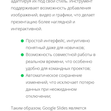
адаптируя их под свой стиль. Инструмент
поддерживает возможность добавления
изображений, видео и графики, что делает
презентацию более наглядной и
интерактивной.
Простой интерфейс, интуитивно
понятный даже для новичков;
Возможность совместной работы в
реальном времени, что особенно
удобно для командных проектов;
Автоматическое сохранение
изменений, что исключает потерю
данных при неожиданном
отключении;
Таким образом, Google Slides является