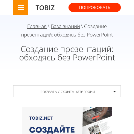
TOBIZ
ПОПРОБОВАТЬ
Главная
\
База знаний
\ Создание
презентаций: обходясь без PowerPoint
Создание презентаций:
обходясь без PowerPoint
Показать / скрыть категории