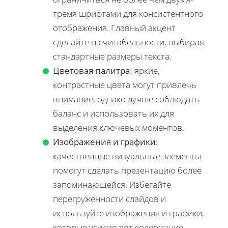
тремя шрифтами для консистентного
отображения. Главный акцент
сделайте на читабельности, выбирая
стандартные размеры текста.
Цветовая палитра:
яркие,
контрастные цвета могут привлечь
внимание, однако лучше соблюдать
баланс и использовать их для
выделения ключевых моментов.
Изображения и графики:
качественные визуальные элементы
помогут сделать презентацию более
запоминающейся. Избегайте
перегруженности слайдов и
используйте изображения и графики,
которые усиливают содержание.