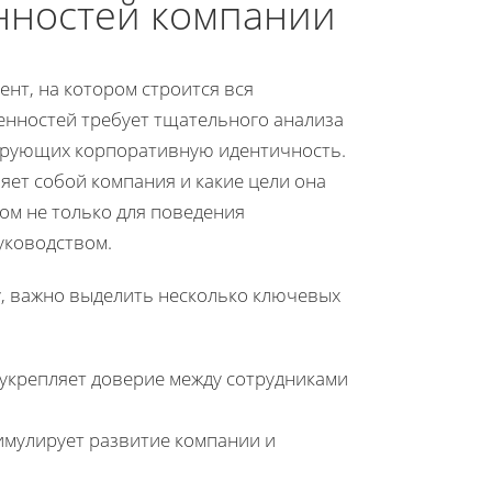
нностей компании
нт, на котором строится вся
енностей требует тщательного анализа
мирующих корпоративную идентичность.
яет собой компания и какие цели она
ом не только для поведения
уководством.
, важно выделить несколько ключевых
укрепляет доверие между сотрудниками
мулирует развитие компании и