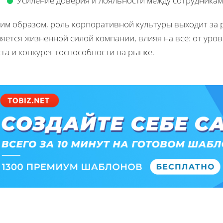
Усиление доверия и лояльности между сотрудникам
им образом, роль корпоративной культуры выходит за 
яется жизненной силой компании, влияя на всё: от ур
та и конкурентоспособности на рынке.