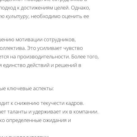
одход к достижениям целей. Однако,
ую культуру
, необходимо оценить ее
шению мотивации сотрудников,
ллектива. Это усиливает чувство
тся на производительности. Более того,
я единство действий и решений в
ые ключевые аспекты:
дит к снижению текучести кадров.
ет таланты и удерживает их в компании.
тко определенные ожидания и