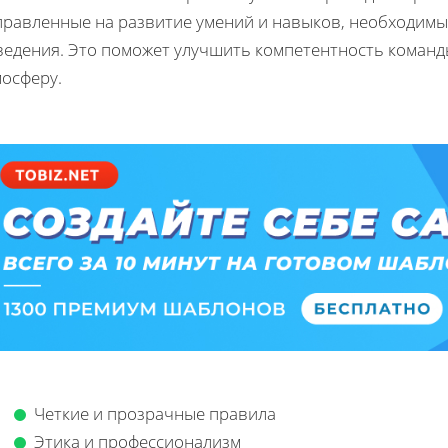
правленные на развитие умений и навыков, необходимы
ведения. Это поможет улучшить компетентность команд
мосферу.
Четкие и прозрачные правила
Этика и профессионализм