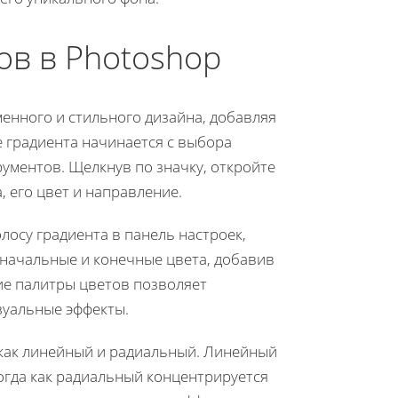
ов в Photoshop
енного и стильного дизайна, добавляя
е градиента начинается с выбора
рументов. Щелкнув по значку, откройте
, его цвет и направление.
лосу градиента в панель настроек,
 начальные и конечные цвета, добавив
ие палитры цветов позволяет
зуальные эффекты.
 как линейный и радиальный. Линейный
тогда как радиальный концентрируется