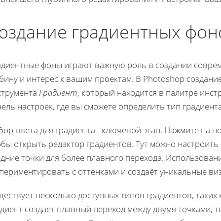
оздание градиентных фон
адиентные фоны играют важную роль в создании соврем
бину и интерес к вашим проектам. В Photoshop создани
струмента
Градиент
, который находится в палитре инст
ель настроек, где вы сможете определить тип градиента
ор цвета для градиента - ключевой этап. Нажмите на по
обы открыть редактор градиентов. Тут можно настроить
едние точки для более плавного перехода. Использован
спериментировать с оттенками и создаёт уникальные ви
ществует несколько доступных типов градиентов, таких
диент создает плавный переход между двумя точками, 