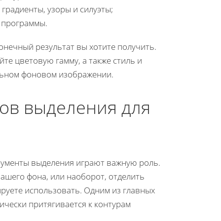
 градиенты, узоры и силуэты;
 программы.
конечный результат вы хотите получить.
е цветовую гамму, а также стиль и
альном фоновом изображении.
ов выделения для
трументы выделения играют важную роль.
ашего фона, или наоборот, отделить
руете использовать. Одним из главных
ически притягивается к контурам