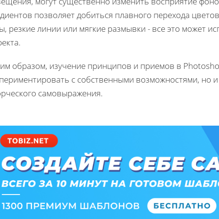
вещения, могут существенно изменить восприятие фон
адиентов позволяет добиться плавного перехода цветов
ы, резкие линии или мягкие размывки - все это может 
екта.
ким образом, изучение принципов и приемов в Photosho
спериментировать с собственными возможностями, но и
орческого самовыражения.