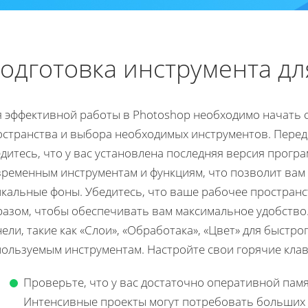
одготовка инструмента дл
я эффективной работы в Photoshop необходимо начать 
остранства и выбора необходимых инструментов. Перед 
дитесь, что у вас установлена последняя версия прогр
временным инструментам и функциям, что позволит вам
икальные фоны. Убедитесь, что ваше рабочее пространс
разом, чтобы обеспечивать вам максимальное удобство.
ели, такие как «Слои», «Обработака», «Цвет» для быстро
пользуемым инструментам. Настройте свои горячие клав
Проверьте, что у вас достаточно оперативной пам
Интенсивные проекты могут потребовать больших 