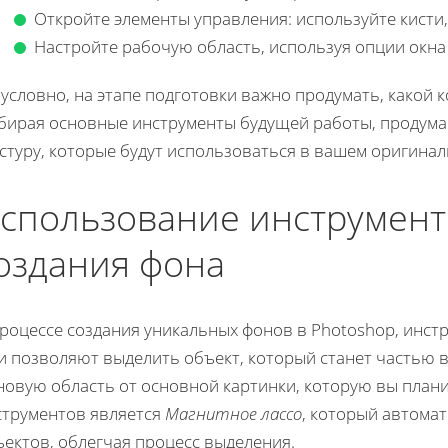
Откройте элементы управления: используйте кисти,
Настройте рабочую область, используя опции окна
условно, на этапе подготовки важно продумать, какой 
бирая основные инструменты будущей работы, продумайт
кстуру, которые будут использоваться в вашем оригин
спользование инструмент
оздания фона
процессе создания уникальных фонов в Photoshop, инс
и позволяют выделить объект, который станет частью в
новую область от основной картинки, которую вы плани
струментов является
Магнитное лассо
, который автомат
ъектов, облегчая процесс выделения.