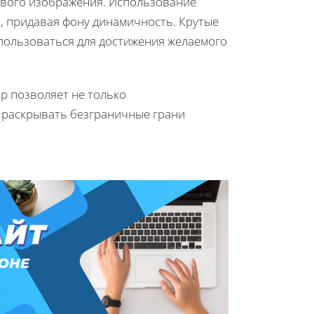
ового изображения. Использование
, придавая фону динамичность. Крутые
использоваться для достижения желаемого
p позволяет не только
 раскрывать безграничные грани