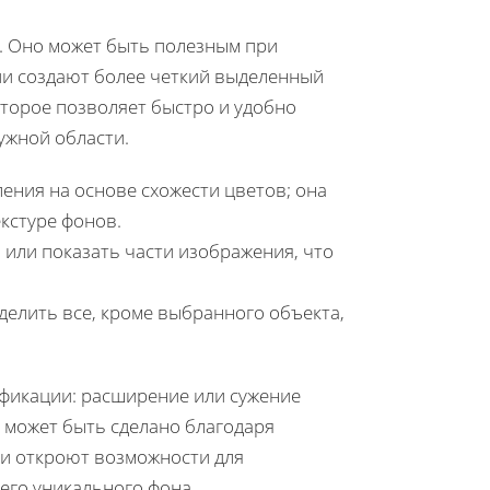
. Оно может быть полезным при
ии создают более четкий выделенный
оторое позволяет быстро и удобно
ужной области.
ения на основе схожести цветов; она
кстуре фонов.
 или показать части изображения, что
елить все, кроме выбранного объекта,
ификации: расширение или сужение
о может быть сделано благодаря
ни откроют возможности для
его уникального фона.