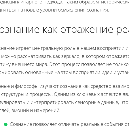
ждисциплинарного подхода. Таким образом, исторически
дняться на новые уровни осмысления сознания.
ознание как отражение р
знание играет центральную роль в нашем восприятии 
 можно рассматривать как зеркало, в котором отражае
ртину внешнего мира. Этот процесс позволяет не тольк
рмировать основанные на этом восприятии идеи и уста
ёные и философы изучают сознание как средство взаимо
 структуры и процессы. Одним из ключевых аспектов я
дулировать и интерпретировать сенсорные данные, что
слей, эмоций и намерений.
Сознание позволяет отличать реальные события о