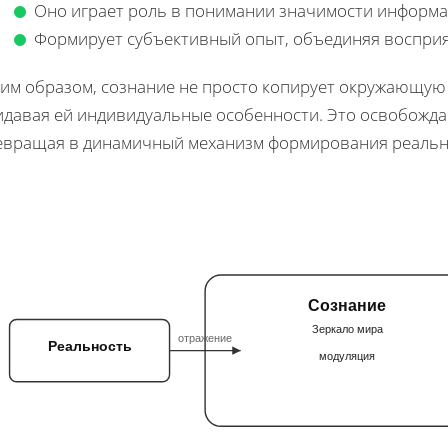
Оно играет роль в понимании значимости информа
Формирует субъективный опыт, объединяя восприя
им образом, сознание не просто копирует окружающую с
идавая ей индивидуальные особенности. Это освобождае
евращая в динамичный механизм формирования реально
Сознание
Зеркало мира
отражение
Реальность
модуляция