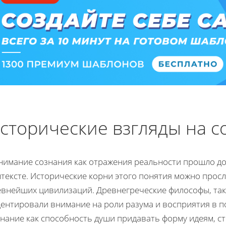
сторические взгляды на с
нимание сознания как отражения реальности прошло до
тексте. Исторические корни этого понятия можно прос
евнейших цивилизаций. Древнегреческие философы, таки
центировали внимание на роли разума и восприятия в 
нание как способность души придавать форму идеям, с