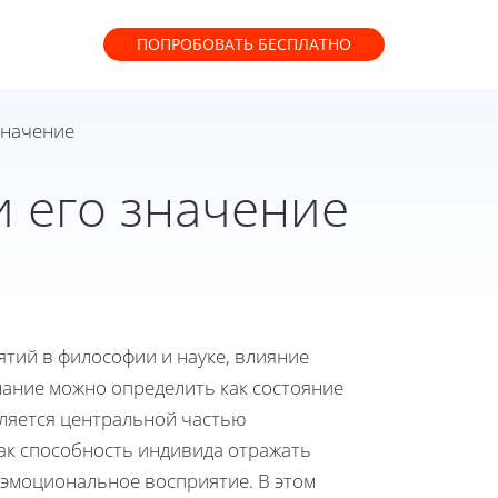
ПОПРОБОВАТЬ
БЕСПЛАТНО
значение
и его значение
ятий в философии и науке, влияние
нание можно определить как состояние
вляется центральной частью
ак способность индивида отражать
эмоциональное восприятие. В этом