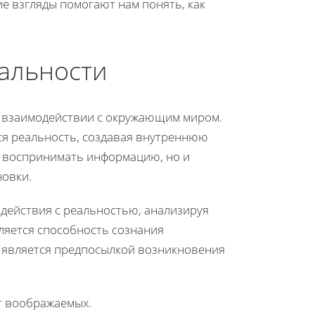
е взгляды помогают нам понять, как
еальности
и взаимодействии с окружающим миром.
тся реальность, создавая внутреннюю
о воспринимать информацию, но и
новки.
действия с реальностью, анализируя
вляется способность сознания
 является предпосылкой возникновения
т воображаемых.