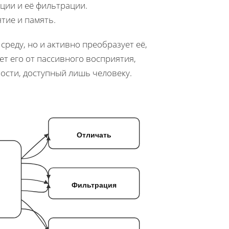
ции и её фильтрации.
тие и память.
реду, но и активно преобразует её,
т его от пассивного восприятия,
сти, доступный лишь человеку.
Отличать
Фильтрация