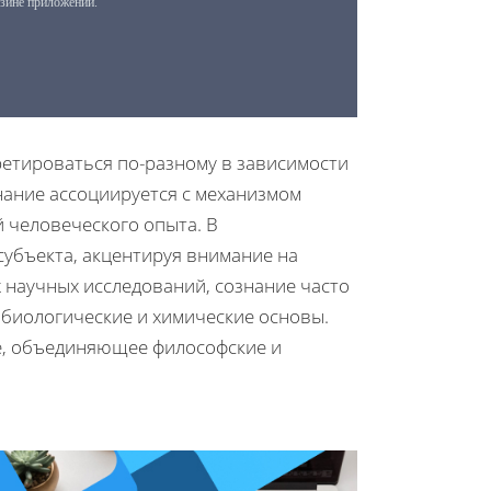
ретироваться по-разному в зависимости
нание ассоциируется с механизмом
 человеческого опыта. В
убъекта, акцентируя внимание на
 научных исследований, сознание часто
о биологические и химические основы.
ие, объединяющее философские и