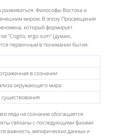
 развиваться. Философы Востока и
с внешним миром. В эпоху Просвещения
феномена, который формирует
е "Cogito, ergo sum" (думаю,
яется первичным в понимании бытия.
 отраженная в сознании
нализа окружающего мира
о существования
взгляда на сознание обогащается
екты связаны с последующими фазами
тся важность эмпирических данных и