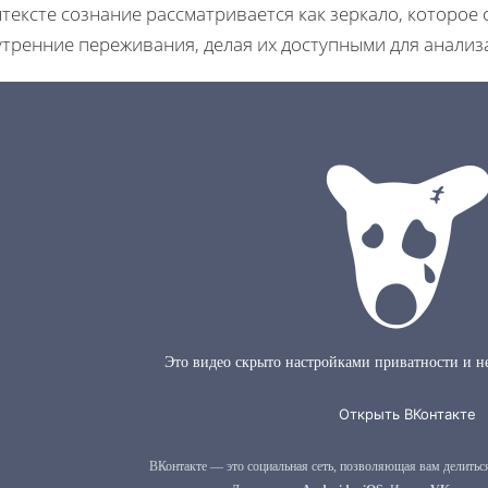
тексте сознание рассматривается как зеркало, которое
утренние переживания, делая их доступными для анализ