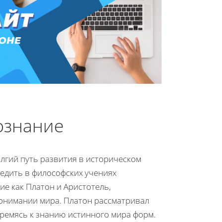
ознание
лгий путь развития в историческом
ледить в философских учениях
е как Платон и Аристотель,
понимании мира. Платон рассматривал
тремясь к знанию истинного мира форм.