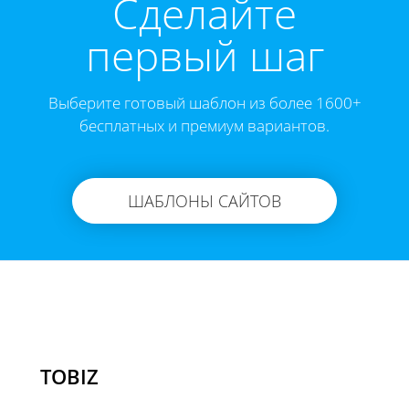
Cделайте
первый шаг
Выберите готовый шаблон из более 1600+
бесплатных и премиум вариантов.
ШАБЛОНЫ САЙТОВ
TOBIZ