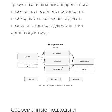
требует наличия квалифицированного
персонала, способного производить
необходимые наблюдения и делать
правильные выводы для улучшения
организации труда.
Эмпирические
методы
Фотография
Данные
Моментные
Оптимизация
Точность
Журнал учета
Кадры
Анализ
Наблюд.
Фиксация
Методы: сбор данных → анализ → оптимизация
Современные подходы и