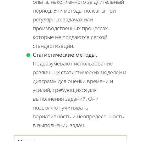
опыта, накопленного за длительный
период. Эти методы полезны при
регулярных задачах или
производственных процессах,
которые не поддаются легкой
стандартизации.
Статистические методы.
Подразумевают использование
различных статистических моделей и
диаграмм для оценки времени и
усилий, требующихся для
выполнения заданий. Они
позволяют учитывать
вариативность и неопределенность
в выполнении задач.