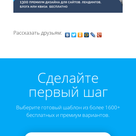
Рассказать друзьям:
Cделайте
первый шаг
Выберите готовый шаблон из более 1600+
бесплатных и премиум вариантов.