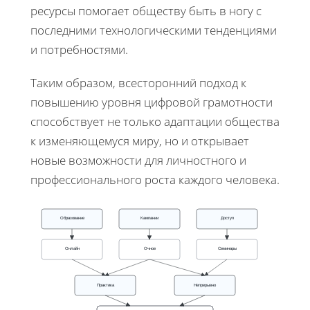
ресурсы помогает обществу быть в ногу с
последними технологическими тенденциями
и потребностями.
Таким образом, всесторонний подход к
повышению уровня цифровой грамотности
способствует не только адаптации общества
к изменяющемуся миру, но и открывает
новые возможности для личностного и
профессионального роста каждого человека.
Образование
Кампании
Доступ
Онлайн
Очное
Семинары
Практика
Непрерывно