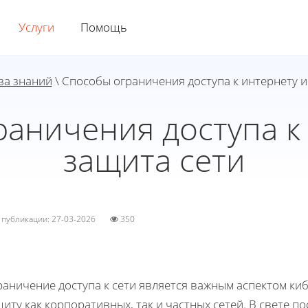
Услуги
Помощь
за знаний
\ Способы ограничения доступа к интернету и
аничения доступа к
защита сети
а публикации: 27-03-2026
350
раничение доступа к сети является важным аспектом к
иту как корпоративных, так и частных сетей. В свете по