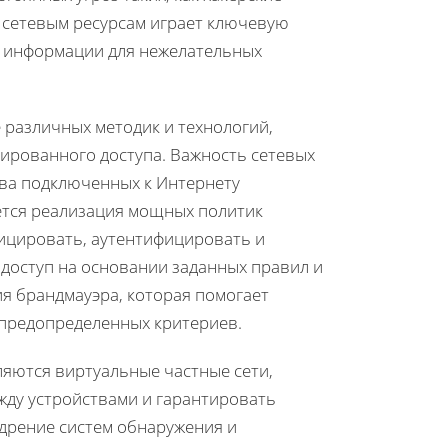
к сетевым ресурсам играет ключевую
и информации для нежелательных
 различных методик и технологий,
ированного доступа. Важность сетевых
ва подключенных к Интернету
ется реализация мощных политик
фицировать, аутентифицировать и
доступ на основании заданных правил и
ия брандмауэра, которая помогает
 предопределенных критериев.
яются виртуальные частные сети,
ду устройствами и гарантировать
дрение систем обнаружения и