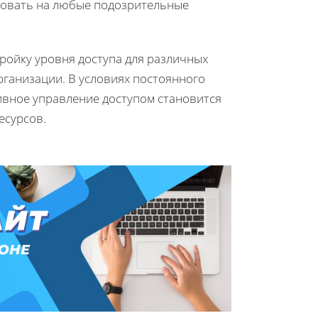
ровать на любые подозрительные
ройку уровня доступа для различных
организации. В условиях постоянного
ивное управление доступом становится
есурсов.