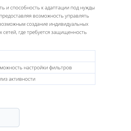
ь и способность к адаптации под нужды
 предоставляя возможность управлять
т возможным создание индивидуальных
х сетей, где требуется защищенность
зможность настройки фильтров
лиз активности