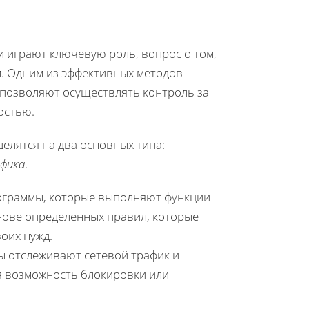
 играют ключевую роль, вопрос о том,
ым. Одним из эффективных методов
позволяют осуществлять контроль за
остью.
елятся на два основных типа:
фика
.
ограммы, которые выполняют функции
нове определенных правил, которые
оих нужд.
ы отслеживают сетевой трафик и
я возможность блокировки или