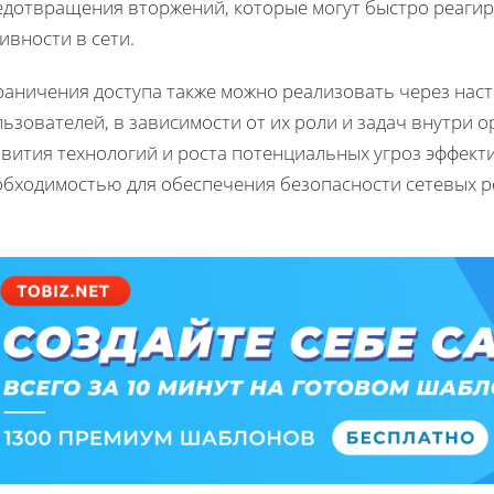
едотвращения вторжений, которые могут быстро реаги
ивности в сети.
раничения доступа также можно реализовать через наст
ьзователей, в зависимости от их роли и задач внутри 
звития технологий и роста потенциальных угроз эффект
обходимостью для обеспечения безопасности сетевых р