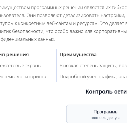
еимуществом программных решений является их гибкост
льзователя. Они позволяют детализировать настройки,
ступом к конкретным веб-сайтам и ресурсам. Это делае
итик безопасности, что особо важно для корпоративны
нфиденциальных данных.
ип решения
Преимущества
ежсетевые экраны
Высокая степень защиты, во
истемы мониторинга
Подробный учет трафика, ана
Контроль сети
Программы
контроля доступа