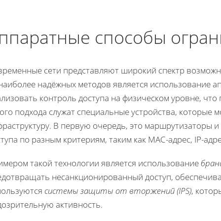
ппаратные способы огран
временные сети представляют широкий спектр возможно
 наиболее надёжных методов является использование 
ализовать контроль доступа на физическом уровне, что
ого подхода служат специальные устройства, которые 
фраструктуру. В первую очередь, это маршрутизаторы и
тупа по разным критериям, таким как MAC-адрес, IP-адр
имером такой технологии является использование
бран
едотвращать несанкционированный доступ, обеспечива
пользуются
системы защиты от вторжений (IPS)
, кото
дозрительную активность.