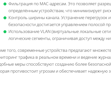
Фильтрация по MAC-адресам. Это позволяет разреш
определённым устройствам, что минимизирует рис
Контроль ширины канала. Устранение перегрузок 
безопасности достигается управлением полосой пр
Использование VLAN (виртуальные локальные сети)
логические сегменты, ограничивая доступ между ни
оме того, современные устройства предлагают множест
ниторинг трафика в реальном времени и ведение журна
добные меры способствуют созданию более безопасной 
торая противостоит угрозам и обеспечивает надежную з