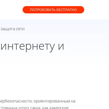
ПОПРОБОВАТЬ
БЕСПЛАТНО
 защита сети
 интернету и
ибербезопасности, ориентированным на
стоянных угроз таких, как хакерские