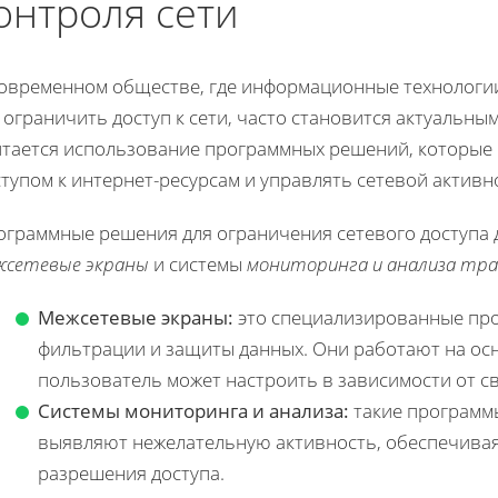
онтроля сети
современном обществе, где информационные технологии
 ограничить доступ к сети, часто становится актуальн
итается использование программных решений, которые 
тупом к интернет-ресурсам и управлять сетевой активн
ограммные решения для ограничения сетевого доступа д
жсетевые экраны
и системы
мониторинга и анализа тра
Межсетевые экраны:
это специализированные пр
фильтрации и защиты данных. Они работают на ос
пользователь может настроить в зависимости от св
Системы мониторинга и анализа:
такие программ
выявляют нежелательную активность, обеспечива
разрешения доступа.