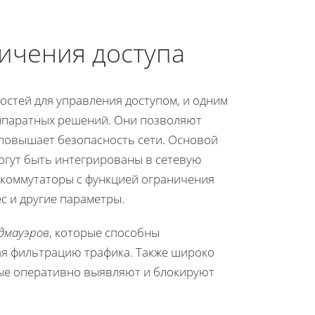
ичения доступа
стей для управления доступом, и одним
аппаратных решений. Они позволяют
 повышает безопасность сети. Основой
могут быть интегрированы в сетевую
 коммутаторы с функцией ограничения
ес и другие параметры.
дмауэров
, которые способны
я фильтрацию трафика. Также широко
рые оперативно выявляют и блокируют