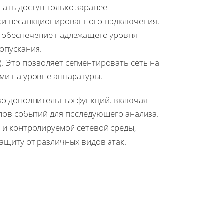
ать доступ только заранее
ки несанкционированного подключения.
и обеспечение надлежащего уровня
опускания.
. Это позволяет сегментировать сеть на
ми на уровне аппаратуры.
во дополнительных функций, включая
лов событий для последующего анализа.
и контролируемой сетевой среды,
ащиту от различных видов атак.