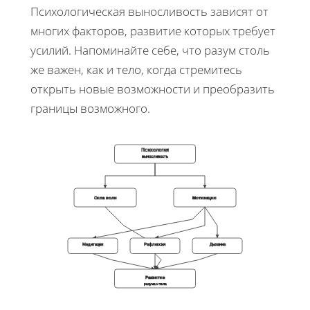
Психологическая выносливость зависят от
многих факторов, развитие которых требует
усилий. Напоминайте себе, что разум столь
же важен, как и тело, когда стремитесь
открыть новые возможности и преобразить
границы возможного.
Психология
выносливость
Сила воли
Мотивация
Медитация
Рефлексия
Дыхание
Развитие
разума и тела