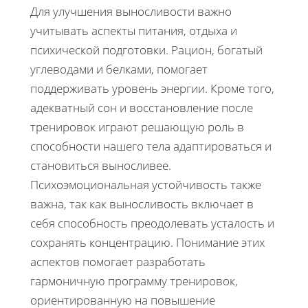
Для улучшения выносливости важно
учитывать аспекты питания, отдыха и
психической подготовки. Рацион, богатый
углеводами и белками, помогает
поддерживать уровень энергии. Кроме того,
адекватный сон и восстановление после
тренировок играют решающую роль в
способности нашего тела адаптироваться и
становиться выносливее.
Психоэмоциональная устойчивость также
важна, так как выносливость включает в
себя способность преодолевать усталость и
сохранять концентрацию. Понимание этих
аспектов помогает разработать
гармоничную программу тренировок,
ориентированную на повышение