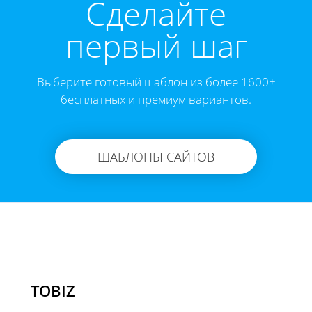
Cделайте
первый шаг
Выберите готовый шаблон из более 1600+
бесплатных и премиум вариантов.
ШАБЛОНЫ САЙТОВ
TOBIZ