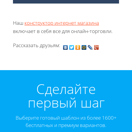
Наш
конструктор интернет магазина
включает в себя все для онлайн-торговли.
Рассказать друзьям:
Cделайте
первый шаг
Выберите готовый шаблон из более 1600+
бесплатных и премиум вариантов.