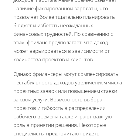
наличие фиксированной зарплаты, что
позволяет более тщательно планировать
бюджет и избегать неожиданных
финансовых трудностей. По сравнению с
этим, фриланс предполагает, что доход
может варьироваться в зависимости от
количества проектов и клиентов.
Однако фрилансеры могут компенсировать
нестабильность доходов увеличением числа
проектных заявок или повышением ставки
за свои услуги. Возможность выбора
проектов и гибкость в распределении
рабочего времени также играют важную
роль в принятии решения. Некоторые
специалисты предпочитают видеть