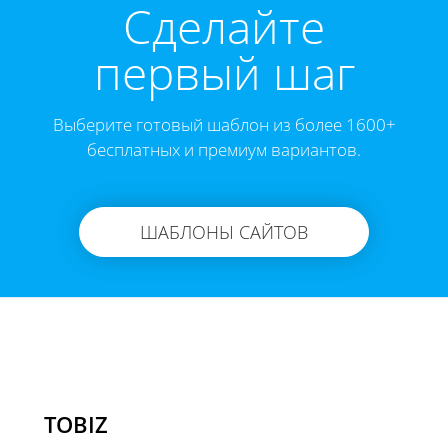
Cделайте
первый шаг
Выберите готовый шаблон из более 1600+
бесплатных и премиум вариантов.
ШАБЛОНЫ САЙТОВ
TOBIZ