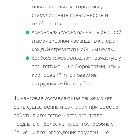
новые вызовы, которые могут
стимулировать креативность и
изобретательность.
Командная динамика
- часть быстрой
и амбициозной команды, в которой
каждый стремится к общим целям.
Свобода самовыражения
- зачастую у
агентств меньше бюрократии, чем у
корпораций, что позволяет
сотрудникам быть гибче.
Финансовая составляющая также может
быть существенным фактором при выборе
работы в агентстве. Часто агентства
предлагают более конкурентоспособные
бонусы и вознаграждения за успешные