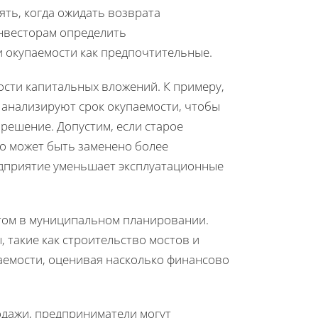
ять, когда ожидать возврата
нвесторам определить
и окупаемости как предпочтительные.
ости капитальных вложений. К примеру,
 анализируют срок окупаемости, чтобы
решение. Допустим, если старое
о может быть заменено более
едприятие уменьшает эксплуатационные
нтом в муниципальном планировании.
 такие как строительство мостов и
аемости, оценивая насколько финансово
одажи, предприниматели могут