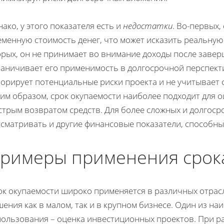
ако, у этого показателя есть и
недостатки
. Во-первых,
еменную стоимость денег, что может исказить реальную
орых, он не принимает во внимание доходы после завер
раничивает его применимость в долгосрочной перспекти
норирует потенциальные риски проекта и не учитывает 
им образом, срок окупаемости наиболее подходит для 
стрым возвратом средств. Для более сложных и долгоср
сматривать и другие финансовые показатели, способные
римеры применения срок
ок окупаемости широко применяется в различных отрас
ения как в малом, так и в крупном бизнесе. Один из н
пользования – оценка инвестиционных проектов. При 