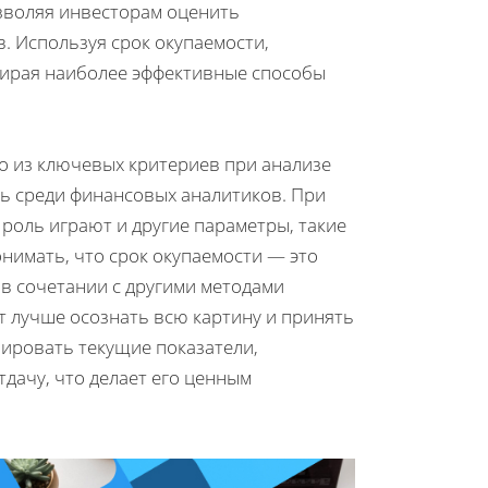
зволяя инвесторам оценить
. Используя срок окупаемости,
бирая наиболее эффективные способы
го из ключевых критериев при анализе
ть среди финансовых аналитиков. При
 роль играют и другие параметры, такие
онимать, что срок окупаемости — это
 в сочетании с другими методами
т лучше осознать всю картину и принять
ировать текущие показатели,
дачу, что делает его ценным