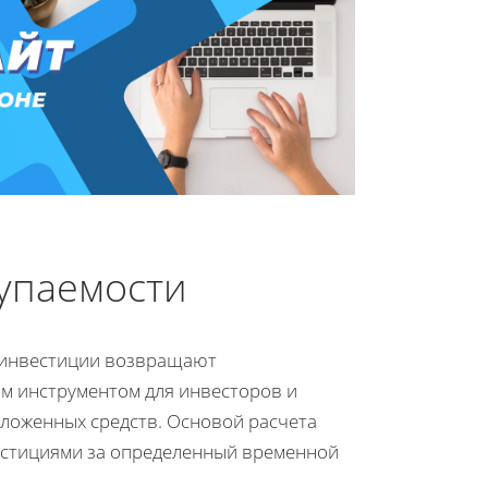
купаемости
й инвестиции возвращают
ым инструментом для инвесторов и
вложенных средств. Основой расчета
естициями за определенный временной