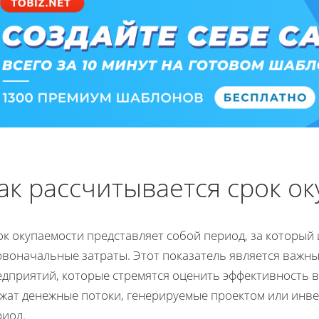
ак рассчитывается срок о
ок окупаемости представляет собой период, за которы
рвоначальные затраты. Этот показатель является важн
едприятий, которые стремятся оценить эффективность 
ужат денежные потоки, генерируемые проектом или инв
риод.