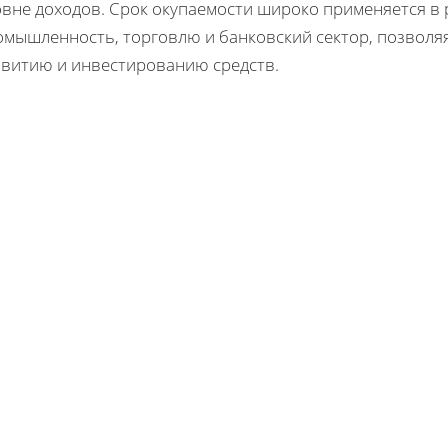
овне доходов. Срок окупаемости широко применяется в 
омышленность, торговлю и банковский сектор, позвол
звитию и инвестированию средств.