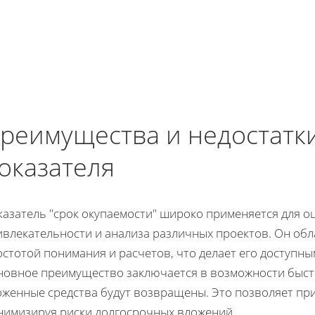
реимущества и недостатк
оказателя
казатель "срок окупаемости" широко применяется для 
ивлекательности и анализа различных проектов. Он об
остотой понимания и расчетов, что делает его доступн
новное преимущество заключается в возможности быстр
оженные средства будут возвращены. Это позволяет п
нимизируя риски долгосрочных вложений.