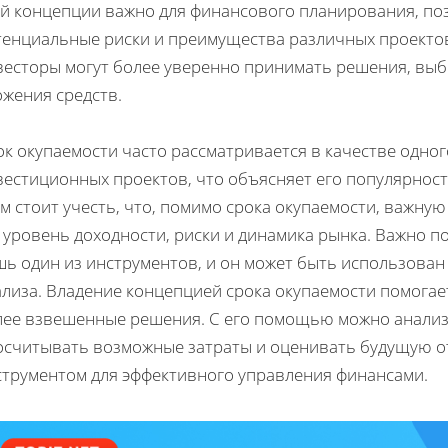
ой концепции важно для финансового планирования, по
тенциальные риски и преимущества различных проектов
весторы могут более уверенно принимать решения, вы
ожения средств.
к окупаемости часто рассматривается в качестве одно
вестиционных проектов, что объясняет его популярнос
м стоит учесть, что, помимо срока окупаемости, важную
 уровень доходности, риски и динамика рынка. Важно п
ь один из инструментов, и он может быть использован
ализа. Владение концепцией срока окупаемости помогае
лее взвешенные решения. С его помощью можно анализ
осчитывать возможные затраты и оценивать будущую от
струментом для эффективного управления финансами.