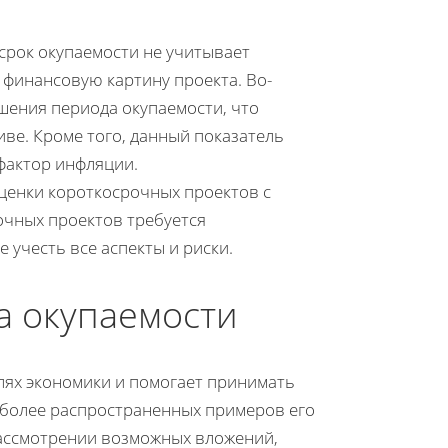
 срок окупаемости не учитывает
 финансовую картину проекта. Во-
шения периода окупаемости, что
ве. Кроме того, данный показатель
фактор инфляции.
оценки короткосрочных проектов с
очных проектов требуется
 учесть все аспекты и риски.
а окупаемости
лях экономики и помогает принимать
аиболее распространенных примеров его
рассмотрении возможных вложений,