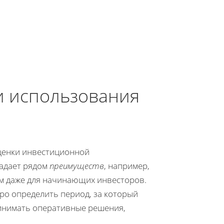
и использования
оценки инвестиционной
ладает рядом
преимуществ
, например,
ым даже для начинающих инвесторов.
о определить период, за который
ринимать оперативные решения,