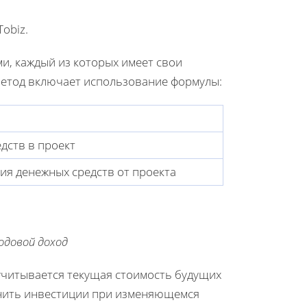
obiz.
и, каждый из которых имеет свои
метод включает использование формулы:
дств в проект
ия денежных средств от проекта
одовой доход
е учитывается текущая стоимость будущих
енить инвестиции при изменяющемся