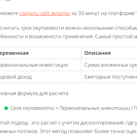
 можете
создать сайт визитку
за 30 минут на платформе T
ссчитать срок окупаемости можно несколькими способам
обенности и возможности применения. Самый простой 
еременная
Описание
ервоначальные инвестиции
Сумма вложенных сре
одовой доход
Ежегодные поступлен
новная формула для расчета:
Срок окупаемости = Первоначальные инвестиции / Г
гой подход - это расчет с учетом дисконтирования, гд
нежных потоков. Этот метод позволяет более точно оц