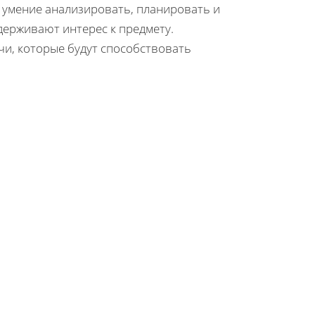
к умение анализировать, планировать и
держивают интерес к предмету.
чи, которые будут способствовать