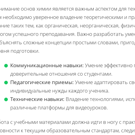
имание основ химии является важным аспектом для тех,
м необходимо уверенное владение теоретическими и пр
ние таких тем, как органическая, неорганическая, физи
логом успешного преподавания. Важно разработать ум
объяснять сложные концепции простыми словами, приго
овня подготовки.
Коммуникационные навыки:
Умение эффективно п
доверительные отношения со студентами.
Педагогические приемы:
Умение адаптировать св
индивидуальные нужды каждого ученика.
Технические навыки:
Владение технологиями, исп
различные платформы для видеоуроков.
ота с учебными материалами должна идти в ногу с пра
товности к текущим образовательным стандартам, след