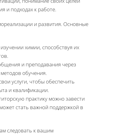
тивации, понимание своих целей
я и подходах к работе.
мореализации и развития. Основные
изучении химии, способствуя их
тов.
общения и преподавания через
 методов обучения.
свои услуги, чтобы обеспечить
та и квалификации.
титорскую практику можно завести
 может стать важной поддержкой в
вам следовать к вашим