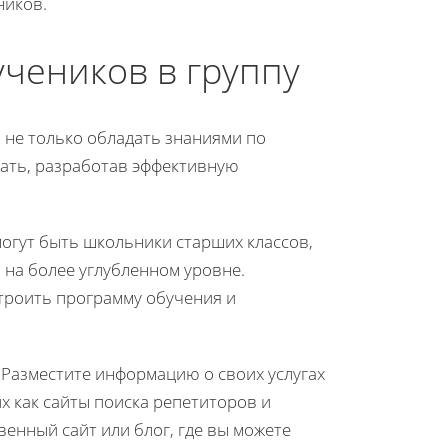
ников.
чеников в группу
 не только обладать знаниями по
лать, разработав эффективную
огут быть школьники старших классов,
 на более углубленном уровне.
строить программу обучения и
 Разместите информацию о своих услугах
х как сайты поиска репетиторов и
енный сайт или блог, где вы можете