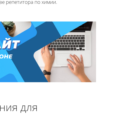
ве репетитора по химии.
ния для