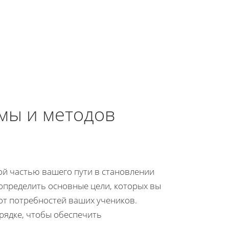
мы и методов
й частью вашего пути в становлении
определить основные цели, которых вы
 от потребностей ваших учеников.
орядке, чтобы обеспечить