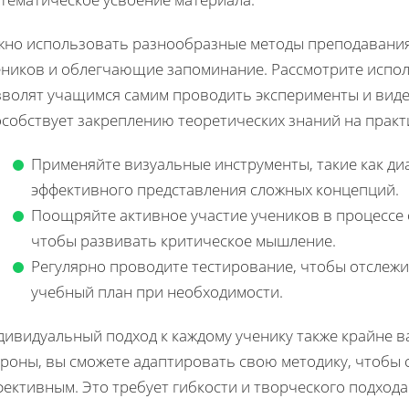
жно использовать разнообразные методы преподаван
еников и облегчающие запоминание. Рассмотрите испо
зволят учащимся самим проводить эксперименты и видет
собствует закреплению теоретических знаний на практ
Применяйте визуальные инструменты, такие как ди
эффективного представления сложных концепций.
Поощряйте активное участие учеников в процессе 
чтобы развивать критическое мышление.
Регулярно проводите тестирование, чтобы отслежи
учебный план при необходимости.
дивидуальный подход к каждому ученику также крайне в
ороны, вы сможете адаптировать свою методику, чтобы 
ективным. Это требует гибкости и творческого подхода