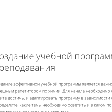
оздание учебной програм
реподавания
здание эффективной учебной программы является важно
пешным репетитором по химии. Для начала необходимо 
ите достичь, и адаптировать программу в зависимости
еделите, какие темы необходимо осветить и в каком п
стематическое усвоение материала.