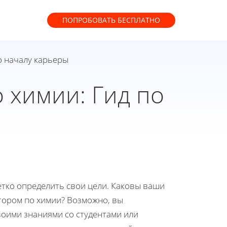
ПОПРОБОВАТЬ
БЕСПЛАТНО
о началу карьеры
 химии: Гид по
етко определить свои цели. Каковы ваши
итором по химии? Возможно, вы
воими знаниями со студентами или