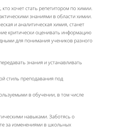
 кто хочет стать репетитором по химии.
актическими знаниями в области химии.
ческая и аналитическая химия, станет
ение критически оценивать информацию
дными для понимания учеников разного
ередавать знания и устанавливать
ой стиль преподавания под
ользуемыми в обучении, в том числе
ктическими навыками. Заботясь о
ите за изменениями в школьных