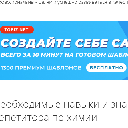
офессиональным целям и успешно развиваться в качест
еобходимые навыки и зна
епетитора по химии