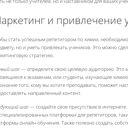
ть не только учителем, но и наставником для ваших уче
аркетинг и привлечение у
обы стать успешным репетитором по химии, необходимо
дмету, но и уметь привлекать учеников. Это можно сде
ркетинговую стратегию.
рвый шаг
— определите свою целевую аудиторию. Это м
овящиеся к экзаменам, или студенты, изучающие химию
знание того, кому вы хотите преподавать, поможет на
едоставлять направленный контент.
едующий шаг
— создайте свое присутствие в интернете.
специализированных платформах для репетиторов, таки
тформы онлайн-обучения. Также полезно создать собств