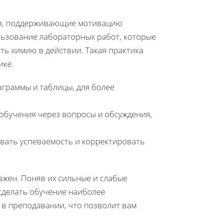
ия, поддерживающие мотивацию
льзование лабораторных работ, которые
ь химию в действии. Такая практика
ике.
аграммы и таблицы, для более
обучения через вопросы и обсуждения,
вать успеваемость и корректировать
ажен. Поняв их сильные и слабые
сделать обучение наиболее
 в преподавании, что позволит вам