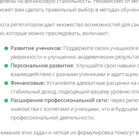
целены на финансовую стабильность. Независимо от мо
ожет вам сделать правильный выбор в методах обучени
бота репетитором дает множество возможностей для са
ли, которые можно преследовать, включают:
Развитие учеников:
Поддержите своих учащихся в 
уверенности и улучшению академических результа
Персональное развитие:
Улучшайте свои навыки 
взаимодействие с разными учениками и адаптацию
Финансовые:
Установите адекватные расценки на 
стабильный доход, подходящий вашему уровню опы
Расширение профессиональной сети:
Через репе
знакомства с коллегами и ученцами, что в будущем
профессиональной деятельности.
имание этих задач и четкая их формулировка помогут 