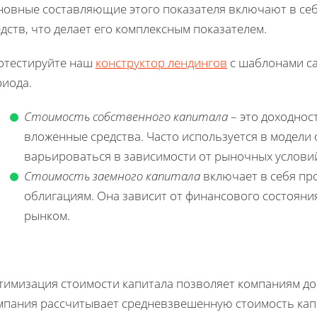
новные составляющие этого показателя включают в себ
дств, что делает его комплексным показателем.
отестируйте наш
конструктор лендингов
с шаблонами са
риода.
Стоимость собственного капитала
– это доходнос
вложенные средства. Часто используется в модели
варьироваться в зависимости от рыночных условий
Стоимость заемного капитала
включает в себя пр
облигациям. Она зависит от финансового состояни
рынком.
тимизация стоимости капитала позволяет компаниям до
мпания рассчитывает средневзвешенную стоимость капи