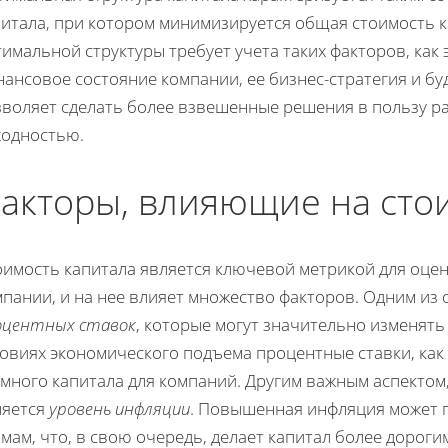
питала, при котором минимизируется общая стоимость к
имальной структуры требует учета таких факторов, как
ансовое состояние компании, ее бизнес-стратегия и бу
зволяет сделать более взвешенные решения в пользу ра
ходностью.
акторы, влияющие на сто
оимость капитала является ключевой метрикой для оце
мпании, и на нее влияет множество факторов. Одним из
оцентных ставок
, которые могут значительно изменять
овиях экономического подъема процентные ставки, как 
емного капитала для компаний. Другим важным аспектом
ляется
уровень инфляции
. Повышенная инфляция может п
мам, что, в свою очередь, делает капитал более дорог