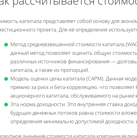
ак рассчитывается стоимо
оимость капитала представляет собой основу для экон
естиционного проекта. Для её определения использует
Метод средневзвешенной стоимости капитала (WACC
данный метод позволяет оценить общую стоимость
различных источников финансирования — долговых
капитала, а также их пропорций.
Модель оценки цены капитала (CAPM). Данная моде
премию за риск и бета-корреляцию, что позволяет
акционерного капитала, обслуживаемого на рынке 
Эта норма доходности. Это внутренняя ставка дохо
будущих денежных потоков равна стоимости вложен
определения минимально допустимой доходности, 
вокупное значение стоимости капитала компании включ