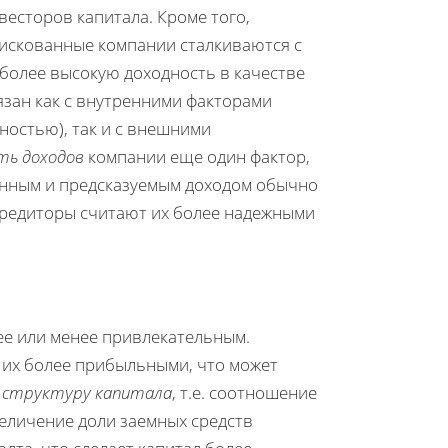
весторов капитала. Кроме того,
рискованные компании сталкиваются с
 более высокую доходность в качестве
язан как с внутренними факторами
ностью), так и с внешними
ть доходов
компании еще один фактор,
оянным и предсказуемым доходом обычно
 кредиторы считают их более надежными
лее или менее привлекательным.
 их более прибыльными, что может
ь
структуру капитала
, т.е. соотношение
еличение доли заемных средств