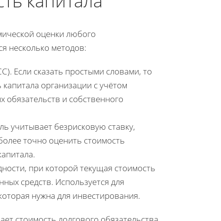
сть капитала
омической оценки любого
ся несколько методов:
). Если сказать простыми словами, то
 капитала организации с учётом
 обязательств и собственного
ль учитывает безрисковую ставку,
 более точно оценить стоимость
капитала.
дности, при которой текущая стоимость
ных средств. Используется для
которая нужна для инвестирования.
ает стоимость долгового обязательства,