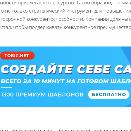
оимости привлекаемых ресурсов. Таким образом, поним
то не только стратегический инструмент для повышения
лгосрочной конкурентоспособности. Компании должны с
питал, чтобы поддерживать конкурентное преимущество