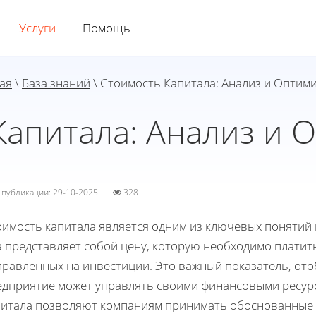
Услуги
Помощь
ая
\
База знаний
\ Стоимость Капитала: Анализ и Оптим
Капитала: Анализ и 
а публикации: 29-10-2025
328
имость капитала является одним из ключевых понятий в
 представляет собой цену, которую необходимо платить
правленных на инвестиции. Это важный показатель, от
едприятие может управлять своими финансовыми ресурс
питала позволяют компаниям принимать обоснованные 