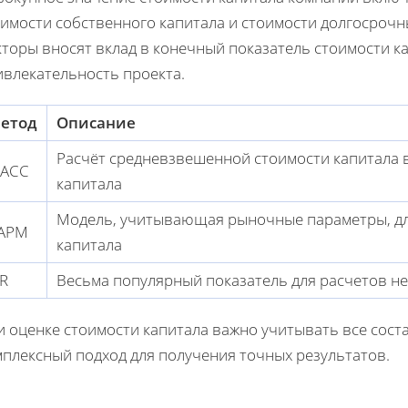
имости собственного капитала и стоимости долгосрочн
кторы вносят вклад в конечный показатель стоимости к
ивлекательность проекта.
етод
Описание
Расчёт средневзвешенной стоимости капитала в
ACC
капитала
Модель, учитывающая рыночные параметры, дл
APM
капитала
RR
Весьма популярный показатель для расчетов н
и оценке стоимости капитала важно учитывать все сос
мплексный подход для получения точных результатов.