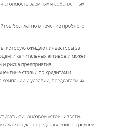
я стоимость заемных и собственных
йтов бесплатно в течение пробного
ть, которую ожидают инвесторы за
 оценки капитальных активов и может
 и риска предприятия.
оцентные ставки по кредитам и
я компании и условий, предлагаемых
стигать финансовой устойчивости.
тала, что дает представление о средней