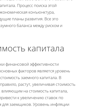
апитала. Процесс поиска этой
 экономическая конъюнктура,
дущие планы развития. Все это
зумного баланса между риском и
имость капитала
нки финансовой эффективности
 основных факторов является
уровень
 стоимость заемного капитала. В
правило, растут, увеличивая стоимость
, влияющим на стоимость капитала,
ривести к увеличению ставок по
им для заемщиков. Уровень инфляции