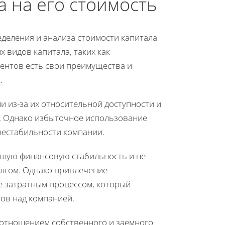
а на его стоимость
еделения и анализа стоимости капитала
 видов капитала, таких как
нентов есть свои преимущества и
.
и из-за их относительной доступности и
. Однако избыточное использование
нестабильности компании.
ьшую финансовую стабильность и не
олгом. Однако привлечение
е затратным процессом, который
ов над компанией.
оотношением собственного и заемного