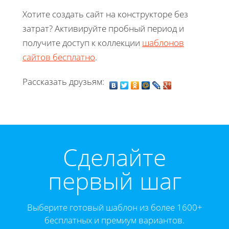
Хотите создать сайт на конструкторе без
затрат? Активируйте пробный период и
получите доступ к коллекции
шаблонов
сайтов бесплатно
.
Рассказать друзьям:
Cделайте
первый шаг
Выберите готовый шаблон из более 1600+
бесплатных и премиум вариантов.