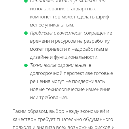
Ограниченность в уникальности
:
использование стандартных
компонентов может сделать шрифт
менее уникальным.
Проблемы с качеством
: сокращение
времени и ресурсов на разработку
может привести к недоработкам в
дизайне и функциональности.
Технические ограничения
: в
долгосрочной перспективе готовые
решения могут не поддерживать
новые технологические изменения
или требования.
Таким образом, выбор между экономией и
качеством требует тщательно обдуманного
подхода и анализа всех возможных рисков и