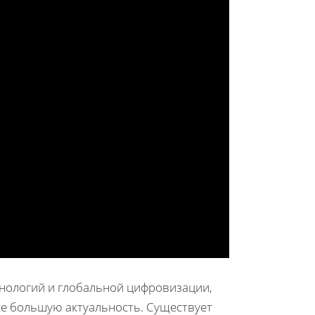
нологий и глобальной цифровизации,
се большую актуальность. Существует