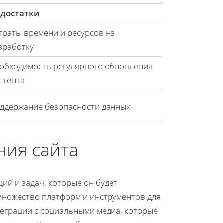
достатки
траты времени и ресурсов на
зработку
обходимость регулярного обновления
нтента
ддержание безопасности данных
ния сайта
ий и задач, которые он будет
 множество платформ и инструментов для
теграции с социальными медиа, которые