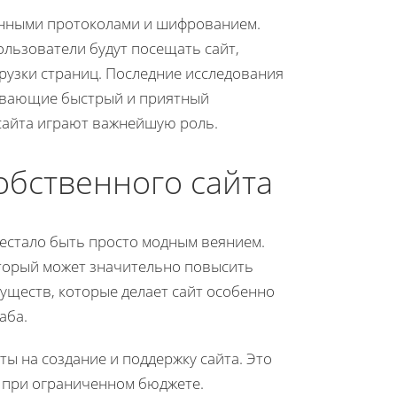
енными протоколами и шифрованием.
ользователи будут посещать сайт,
рузки страниц. Последние исследования
ивающие быстрый и приятный
 сайта играют важнейшую роль.
обственного сайта
рестало быть просто модным веянием.
оторый может значительно повысить
уществ, которые делает сайт особенно
аба.
ы на создание и поддержку сайта. Это
 при ограниченном бюджете.