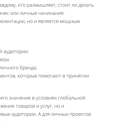
ждому, кто размышляет, стоит ли делать
изнес или личные начинания.
езентации, но и является мощным
й аудитории.
язи.
личного бренда.
ментов, которые помогают в принятии
его значение в условиях глобальной
жение товаров и услуг, но и
вые аудитории. А для личных проектов
.