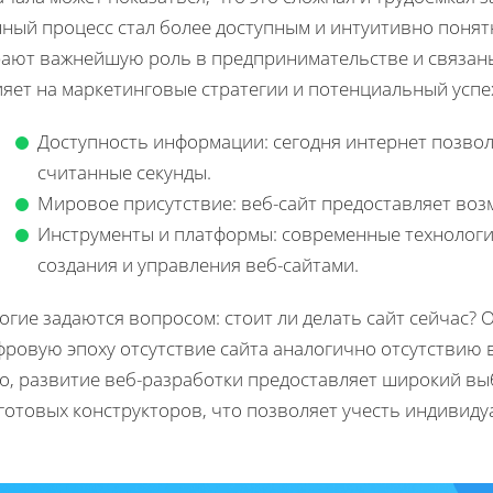
нный процесс стал более доступным и интуитивно понят
рают важнейшую роль в предпринимательстве и связаны
яет на маркетинговые стратегии и потенциальный успе
Доступность информации: сегодня интернет позво
считанные секунды.
Мировое присутствие: веб-сайт предоставляет во
Инструменты и платформы: современные технолог
создания и управления веб-сайтами.
гие задаются вопросом: стоит ли делать сайт сейчас? 
фровую эпоху отсутствие сайта аналогично отсутствию 
го, развитие веб-разработки предоставляет широкий в
готовых конструкторов, что позволяет учесть индивид