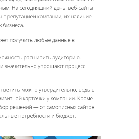
ным. На сегодняшний день, веб-сайты
 с репутацией компании, их наличие
х бизнеса.
ляет получить любые данные в
зможность расширить аудиторию.
ии значительно упрощают процесс
Ответить можно утвердительно, ведь в
визитной карточки у компании. Кроме
ыбор решений — от самописных сайтов
уальные потребности и бюджет.