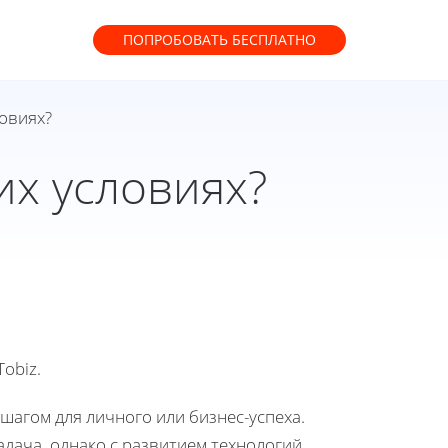
ПОПРОБОВАТЬ
БЕСПЛАТНО
ловиях?
их условиях?
obiz.
шагом для личного или бизнес-успеха.
адача, однако с развитием технологий