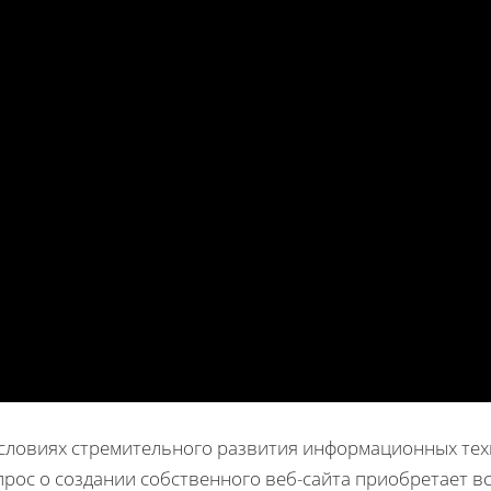
условиях стремительного развития информационных тех
прос о создании собственного веб-сайта приобретает в