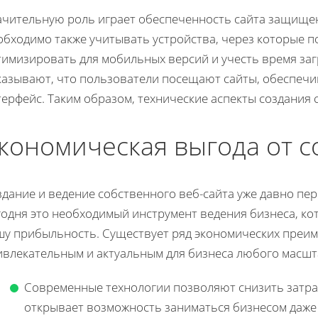
ачительную роль играет обеспеченность сайта защищ
бходимо также учитывать устройства, через которые п
тимизировать для мобильных версий и учесть время заг
казывают, что пользователи посещают сайты, обеспеч
терфейс. Таким образом, технические аспекты создания
кономическая выгода от с
здание и ведение собственного веб-сайта уже давно пе
годня это необходимый инструмент ведения бизнеса, к
шу прибыльность. Существует ряд экономических преим
ивлекательным и актуальным для бизнеса любого масшт
Современные технологии позволяют снизить затрат
открывает возможность заниматься бизнесом даже