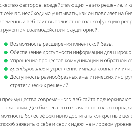
жество факторов, воздействующих на это решение, и ка
т сейчас, необходимо учитывать, как он повлияет на б
временный веб-сайт выполняет не только функцию репр
струментом взаимодействия с аудиторией.
Возможность расширения клиентской базы.
Обеспечение доступности информации для широко
Упрощение процессов коммуникации и обратной св
Брендирование
и укрепление имиджа компании или 
Доступность разнообразных аналитических инстру
стратегических решений.
и преимущества современного веб-сайта подчеркивают 
ровизации. Для бизнеса это означает не только продви
зможность более эффективно достигать конкретные целе
пособ заявить о себе и своих идеях на мировом уровне