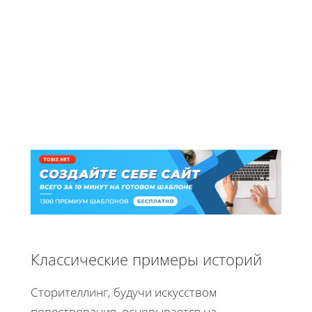
Классические примеры историй
Сторителлинг, будучи искусством
повествования, основывается на