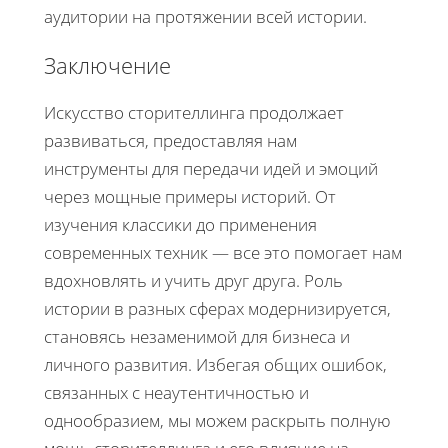
аудитории на протяжении всей истории.
Заключение
Искусство сторителлинга продолжает
развиваться, предоставляя нам
инструменты для передачи идей и эмоций
через мощные примеры историй. От
изучения классики до применения
современных техник — все это помогает нам
вдохновлять и учить друг друга. Роль
истории в разных сферах модернизируется,
становясь незаменимой для бизнеса и
личного развития. Избегая общих ошибок,
связанных с неаутентичностью и
однообразием, мы можем раскрыть полную