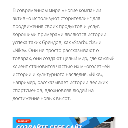
В современном мире многие компании
активно используют сторителлинг для
продвижения своих продуктов и услуг.
Хорошими примерами являются истории
успеха таких брендов, как «Starbucks» и
«Nike». Они не просто рассказывают о
товарах, они создают целый мир, где каждый
клиент становится частью их многолетней
истории и культурного наследия. «Nike»,
например, рассказывает истории великих
спортсменов, вдохновляя людей на
достижение новых высот.