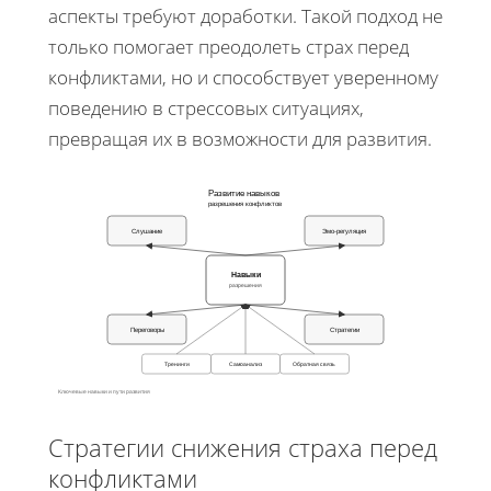
аспекты требуют доработки. Такой подход не
только помогает преодолеть страх перед
конфликтами, но и способствует уверенному
поведению в стрессовых ситуациях,
превращая их в возможности для развития.
Развитие навыков
разрешения конфликтов
Слушание
Эмо-регуляция
Навыки
разрешения
Переговоры
Стратегии
Тренинги
Самоанализ
Обратная связь
Ключевые навыки и пути развития
Стратегии снижения страха перед
конфликтами