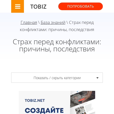
TOBIZ
ПОПРОБОВАТЬ
Главная
\
База знаний
\ Страх перед
конфликтами: причины, последствия
Страх перед конфликтами:
причины, последствия
Показать / скрыть категории