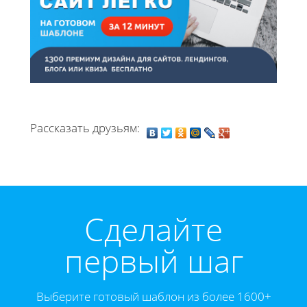
Рассказать друзьям:
Cделайте
первый шаг
Выберите готовый шаблон из более 1600+