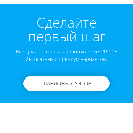
Cделайте
первый шаг
Выберите готовый шаблон из более 1600+
бесплатных и премиум вариантов.
ШАБЛОНЫ САЙТОВ