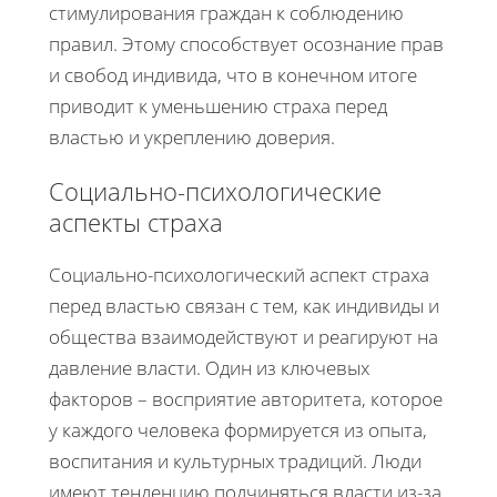
стимулирования граждан к соблюдению
правил. Этому способствует осознание прав
и свобод индивида, что в конечном итоге
приводит к уменьшению страха перед
властью и укреплению доверия.
Социально-психологические
аспекты страха
Социально-психологический аспект страха
перед властью связан с тем, как индивиды и
общества взаимодействуют и реагируют на
давление власти. Один из ключевых
факторов – восприятие авторитета, которое
у каждого человека формируется из опыта,
воспитания и культурных традиций. Люди
имеют тенденцию подчиняться власти из-за