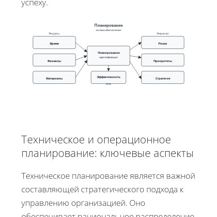
успеху.
Планирование
основа обеспечения
Ресурсы
Результат
Время
Риски
Планирование
идентификация
Финансы
Приоритеты
Эффективность
Материалы
Стратегия
Итог
Техническое и операционное
планирование: ключевые аспекты
Техническое планирование является важной
составляющей стратегического подхода к
управлению организацией. Оно
обеспечивает рациональное распределение