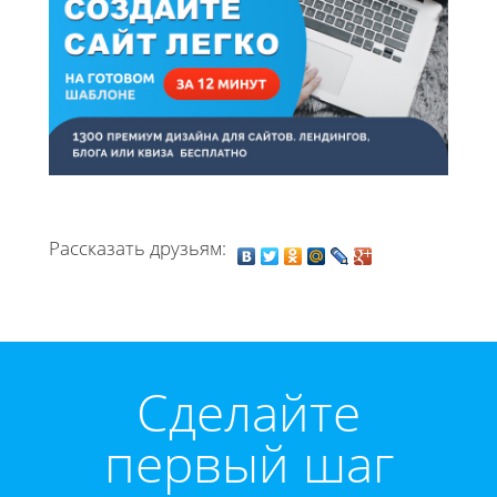
Рассказать друзьям:
Cделайте
первый шаг