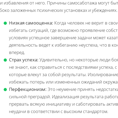
ти избавления от него. Причины самосаботажа могут бы
боко заложенных психических установках и убеждениях.
Низкая самооценка:
Когда человек не верит в свои
избегать ситуаций, где возможно проявление собст
условиях успешное завершение задачи может каза
деятельность ведет к избеганию неуспеха, что в к
вперед.
Страх успеха:
Удивительно, но некоторые люди боят
не знают, как справиться с последствиями успеха,
которые влекут за собой результаты. Изолирование
избежать потерь или измененных ожиданий окруж
Перфекционизм:
Это неумение принять недостатк
сильной преградой. Идеализация результата работ
прервать всякую инициативу и саботировать активн
неудачи в соответствии с высоким стандартом.