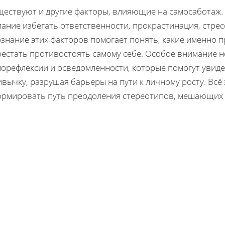
ществуют и другие факторы, влияющие на самосаботаж. 
ание избегать ответственности, прокрастинация, стрес
знание этих факторов помогает понять, какие именно п
рестать противостоять самому себе. Особое внимание 
морефлексии и осведомленности, которые помогут увиде
вычку, разрушая барьеры на пути к личному росту. Всё
ормировать путь преодоления стереотипов, мешающих