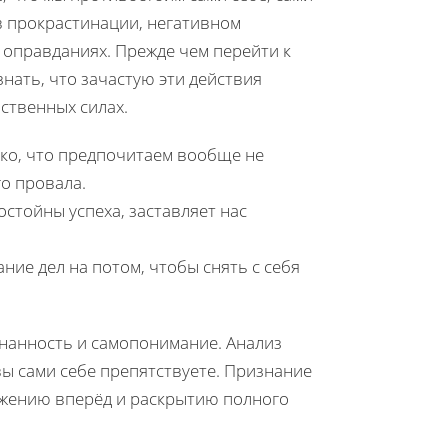
в прокрастинации, негативном
 оправданиях. Прежде чем перейти к
нать, что зачастую эти действия
ственных силах.
ко, что предпочитаем вообще не
о провала.
остойны успеха, заставляет нас
ие дел на потом, чтобы снять с себя
знанность и самопонимание. Анализ
вы сами себе препятствуете. Признание
ижению вперёд и раскрытию полного