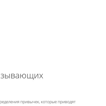
ызывающих
ределения привычек, которые приводят