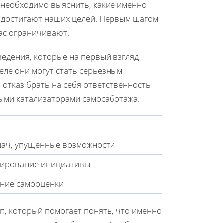
у необходимо выяснить, какие именно
и достигают наших целей. Первым шагом
ас ограничивают.
едения, которые на первый взгляд
еле они могут стать серьезным
, отказ брать на себя ответственность
ыми катализаторами самосаботажа.
дач, упущенные возможности
окирование инициативы
ение самооценки
п, который помогает понять, что именно