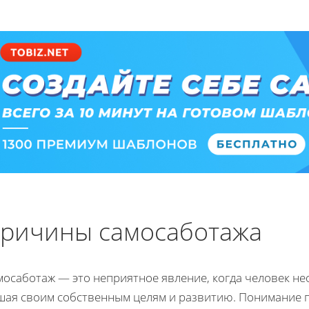
ричины самосаботажа
осаботаж — это неприятное явление, когда человек нео
шая своим собственным целям и развитию. Понимание п