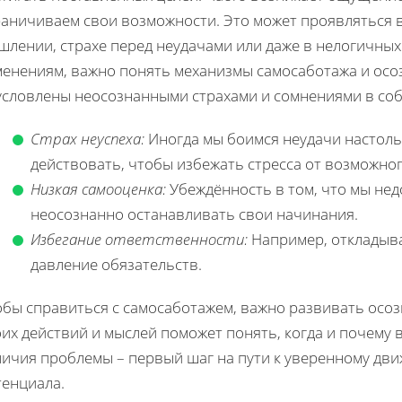
раничиваем свои возможности. Это может проявляться 
шлении, страхе перед неудачами или даже в нелогичных
енениям, важно понять механизмы самосаботажа и осоз
условлены неосознанными страхами и сомнениями в соб
Страх неуспеха:
Иногда мы боимся неудачи настоль
действовать, чтобы избежать стресса от возможног
Низкая самооценка:
Убеждённость в том, что мы нед
неосознанно останавливать свои начинания.
Избегание ответственности:
Например, откладыван
давление обязательств.
обы справиться с самосаботажем, важно развивать осо
их действий и мыслей поможет понять, когда и почему 
личия проблемы – первый шаг на пути к уверенному дв
тенциала.