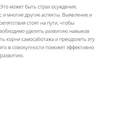
Это может быть страх осуждения,
с и многие другие аспекты. Выявление и
репятствия стоят на пути, чтобы
необходимо уделить развитию навыков
ть корни самосаботажа и преодолеть эту
 это в совокупности поможет эффективно
 развитию.