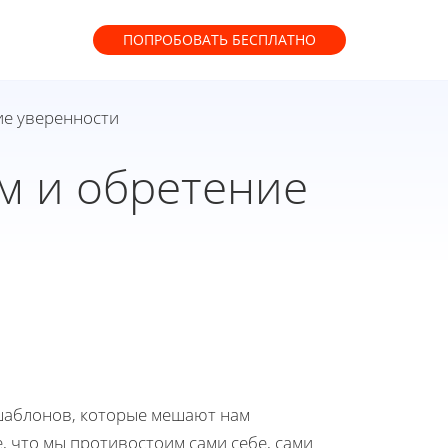
ПОПРОБОВАТЬ
БЕСПЛАТНО
ие уверенности
м и обретение
шаблонов, которые мешают нам
, что мы противостоим сами себе, сами