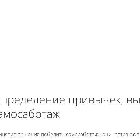
пределение привычек, в
амосаботаж
инятие решения победить самосаботаж начинается с оп