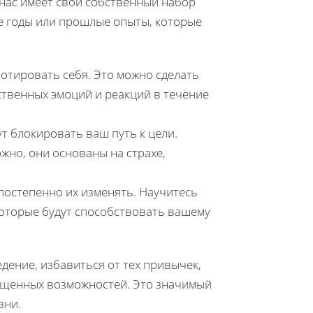
 нас имеет свой собственный набор
ие годы или прошлые опыты, которые
отировать себя. Это можно сделать
ственных эмоций и реакций в течение
ут блокировать ваш путь к цели.
жно, они основаны на страхе,
постепенно их изменять. Научитесь
которые будут способствовать вашему
ение, избавиться от тех привычек,
пущенных возможностей. Это значимый
зни.