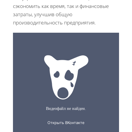
сэкономить как время, так и финансовые
затраты, улучшив общую
производительность предприятия.