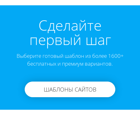
Cделайте
первый шаг
Выберите готовый шаблон из более 1600+
бесплатных и премиум вариантов.
ШАБЛОНЫ САЙТОВ