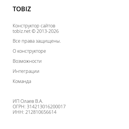
TOBIZ
Конструктор сайтов
tobiz.net © 2013-2026
Все права защищены.
О конструкторе
Возможности
Интеграции
Команда
ИП Олаев В.А.
ОГРН: 314213016200017
ИНН: 212810656614