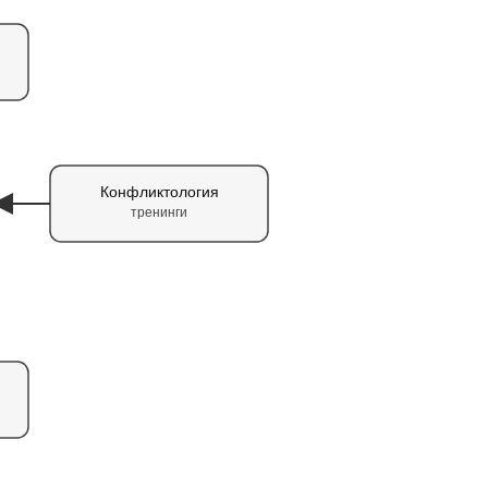
Конфликтология
тренинги