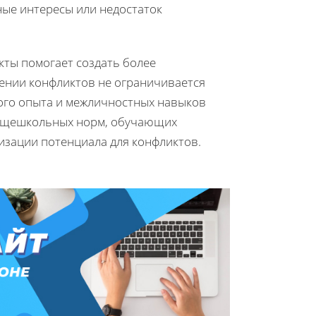
ные интересы или недостаток
кты помогает создать более
ении конфликтов не ограничивается
ого опыта и межличностных навыков
общешкольных норм, обучающих
изации потенциала для конфликтов.