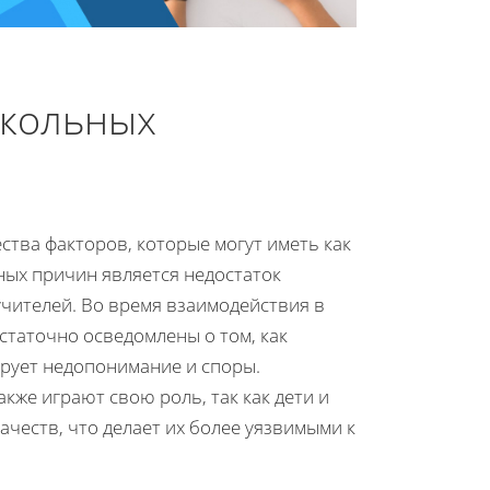
кольных
тва факторов, которые могут иметь как
ных причин является недостаток
чителей. Во время взаимодействия в
остаточно осведомлены о том, как
рует недопонимание и споры.
же играют свою роль, так как дети и
честв, что делает их более уязвимыми к