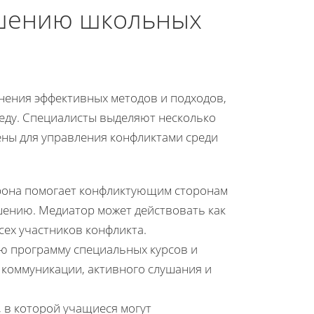
ешению школьных
нения эффективных методов и подходов,
еду. Специалисты выделяют несколько
ены для управления конфликтами среди
орона помогает конфликтующим сторонам
ению. Медиатор может действовать как
сех участников конфликта.
ю программу специальных курсов и
 коммуникации, активного слушания и
 в которой учащиеся могут