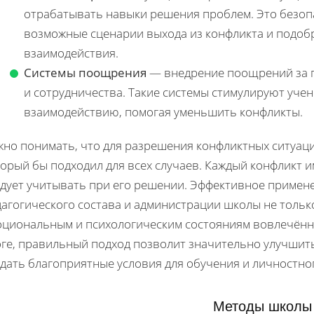
отрабатывать навыки решения проблем. Это безо
возможные сценарии выхода из конфликта и подоб
взаимодействия.
Системы поощрения
— внедрение поощрений за п
и сотрудничества. Такие системы стимулируют уче
взаимодействию, помогая уменьшить конфликты.
жно понимать, что для разрешения конфликтных ситуаци
орый бы подходил для всех случаев. Каждый конфликт 
едует учитывать при его решении. Эффективное примен
агогического состава и администрации школы не только
оциональным и психологическим состояниям вовлечённы
оге, правильный подход позволит значительно улучшить
дать благоприятные условия для обучения и личностног
Методы школы