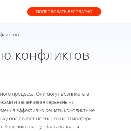
ПОПРОБОВАТЬ
БЕСПЛАТНО
нфликтов
ию конфликтов
ного процесса. Они могут возникать в
иками и заканчивая серьезными
 умения эффективно решать конфликтные
ьку она влияет не только на атмосферу
са. Конфликты могут быть вызваны