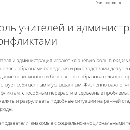
Учет контекста
оль учителей и админист
онфликтами
ителя и администрация играют ключевую роль в
разреш
ановясь образцами поведения и руководствами для учен
здание позитивного и безопасного образовательного пр
вствует себя ценным и услышанным. Жизненно важно, ч
нфликтам, способным перерасти в серьезные проблемы.
влять и разруливать подобные ситуации на ранней ста
дходы.
еподаватели, знакомые с социально-эмоциональными те