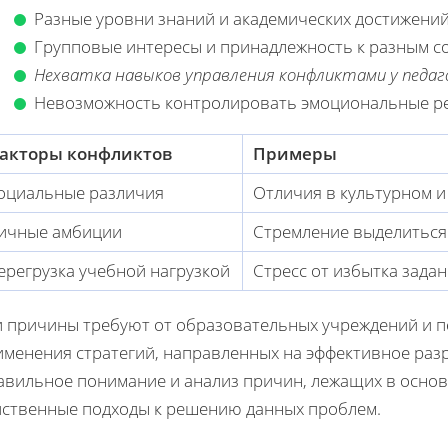
Разные уровни знаний и академических достижени
Групповые интересы и принадлежность к разным с
Нехватка навыков управления конфликтами у педаг
Невозможность контролировать эмоциональные р
акторы конфликтов
Примеры
оциальные различия
Отличия в культурном 
ичные амбиции
Стремление выделиться
ерегрузка учебной нагрузкой
Стресс от избытка зада
и причины требуют от образовательных учреждений и п
именения стратегий, направленных на эффективное раз
авильное понимание и анализ причин, лежащих в основ
йственные подходы к решению данных проблем.