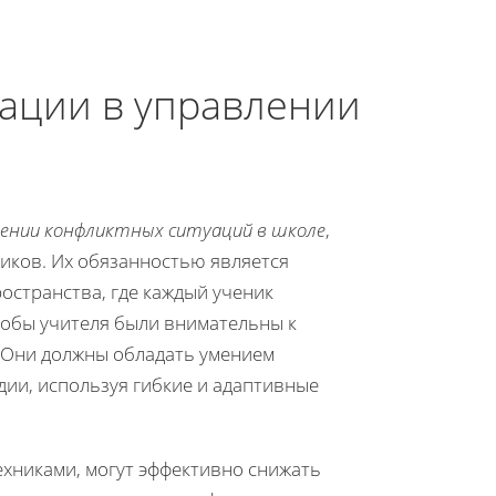
рации в управлении
ении конфликтных ситуаций в школе
,
иков. Их обязанностью является
остранства, где каждый ученик
тобы учителя были внимательны к
 Они должны обладать умением
дии, используя гибкие и адаптивные
хниками, могут эффективно снижать