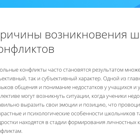
ричины возникновения ш
онфликтов
ольные конфликты часто становятся результатом множес
ективный, так и субъективный характер. Одной из глав
выков общения и понимание недостатков у учащихся и у
лективе могут возникнуть ситуации, когда ученики нед
авильно выразить свои эмоции и позицию, что провоци
растные и психологические особенности школьников так
ростки находятся в стадии формирования личностных ка
нфликтам.