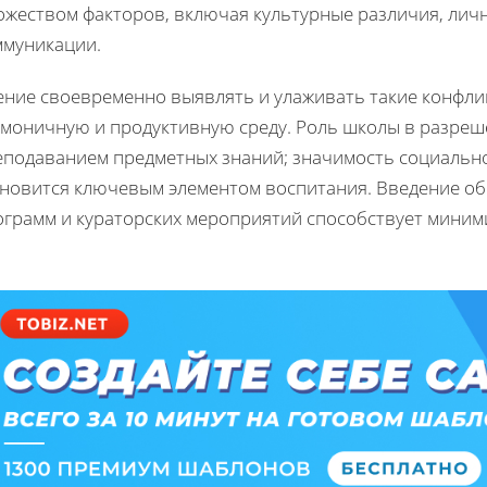
ожеством факторов, включая культурные различия, лич
ммуникации.
ение своевременно выявлять и улаживать такие конфли
рмоничную и продуктивную среду. Роль школы в разреш
еподаванием предметных знаний; значимость социальн
ановится ключевым элементом воспитания. Введение 
ограмм и кураторских мероприятий способствует миним