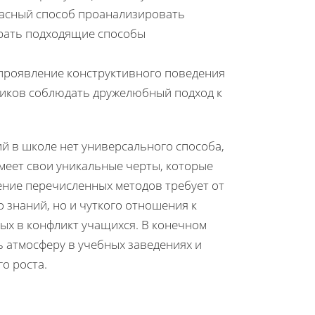
пасный способ проанализировать
рать подходящие способы
роявление конструктивного поведения
ников соблюдать дружелюбный подход к
й в школе нет универсального способа,
имеет свои уникальные черты, которые
ение перечисленных методов требует от
 знаний, но и чуткого отношения к
х в конфликт учащихся. В конечном
 атмосферу в учебных заведениях и
о роста.