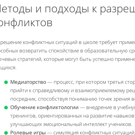
етоды и подходы к разр
онфликтов
зрешение конфликтных ситуаций в школе требует приме
особных возвратить спокойствие в образовательную ср
ючевых стратегий, которые могут быть успешно примен
ащихся.
Медиаторство
— процесс, при котором третья ст
прийти к справедливому и взаимоприемлемому реш
посредник, способствуя пониманию точек зрения в
Обучение конфликтологии
— внедрение в учебну
тренингов, ориентированных на развитие навыков
улучшающих эмоциональный интеллект учеников.
Ролевые игры
— симуляция конфликтных ситуаций,