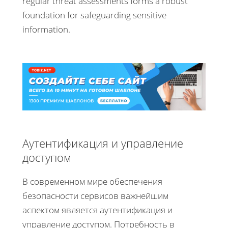
regular threat assessments forms a robust
foundation for safeguarding sensitive
information.
Аутентификация и управление
доступом
В современном мире обеспечения
безопасности сервисов важнейшим
аспектом является аутентификация и
управление доступом. Потребность в