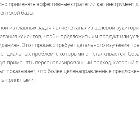
жно применять эффективные стратегии как инструмент 
ентской базы.
ной из главных задач является анализ целевой аудитор
елания клиентов, чтобы предложить им продукт или услу
даниям. Этот процесс требует детального изучения пов
тенциальных проблем, с которыми он сталкивается. Соз
гут применять персонализированный подход, который 
ыт показывает, что более целенаправленные предложе
ть принятыми.