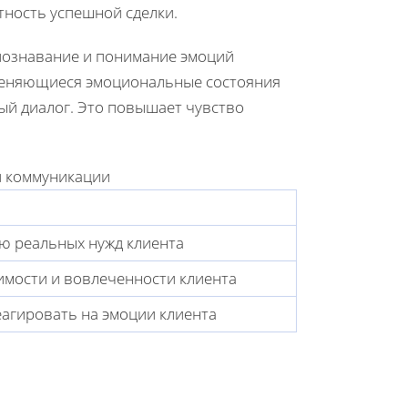
тность успешной сделки.
познавание и понимание эмоций
зменяющиеся эмоциональные состояния
ый диалог. Это повышает чувство
й коммуникации
ю реальных нужд клиента
мости и вовлеченности клиента
еагировать на эмоции клиента