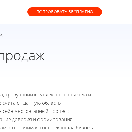
ПОПРОБОВАТЬ
БЕСПЛАТНО
ж
 продаж
са, требующий комплексного подхода и
ие считают данную область
в себя многоэтапный процесс
здание доверия и формирования
там это значимая составляющая бизнеса,