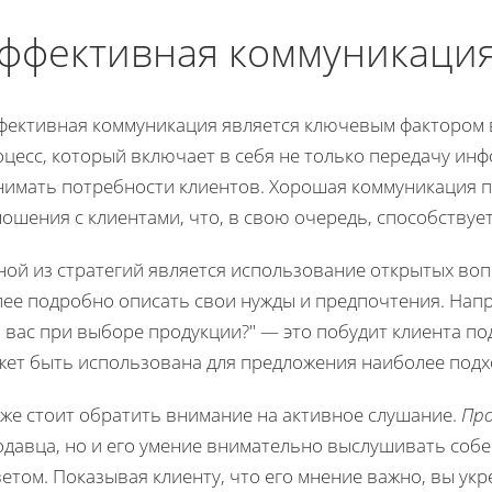
ффективная коммуникаци
фективная коммуникация является ключевым фактором в
цесс, который включает в себя не только передачу инф
нимать потребности клиентов. Хорошая коммуникация 
ошения с клиентами, что, в свою очередь, способству
ной из стратегий является использование открытых воп
лее подробно описать свои нужды и предпочтения. Нап
я вас при выборе продукции?" — это побудит клиента п
жет быть использована для предложения наиболее под
кже стоит обратить внимание на активное слушание.
Пр
давца, но и его умение внимательно выслушивать собес
етом. Показывая клиенту, что его мнение важно, вы ук