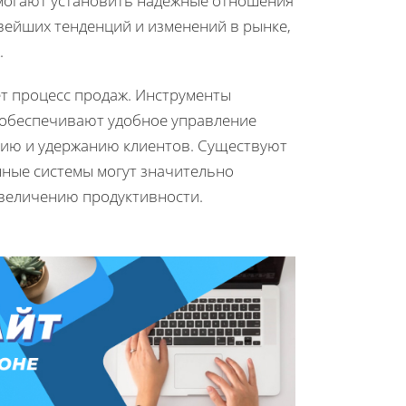
омогают установить надежные отношения
овейших тенденций и изменений в рынке,
.
т процесс продаж. Инструменты
 обеспечивают удобное управление
ию и удержанию клиентов. Существуют
ные системы могут значительно
 увеличению продуктивности.