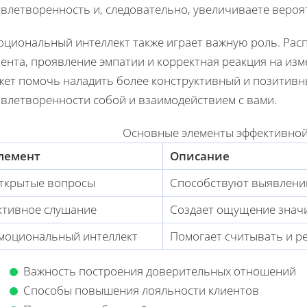
овлетворенность и, следовательно, увеличиваете вероя
оциональный интеллект также играет важную роль. Рас
иента, проявление эмпатии и корректная реакция на и
жет помочь наладить более конструктивный и позитивн
овлетворенности собой и взаимодействием с вами.
Основные элементы эффективно
лемент
Описание
ткрытые вопросы
Способствуют выявлени
ктивное слушание
Создает ощущение значи
моциональный интеллект
Помогает считывать и р
Важность построения доверительных отношений
Способы повышения лояльности клиентов