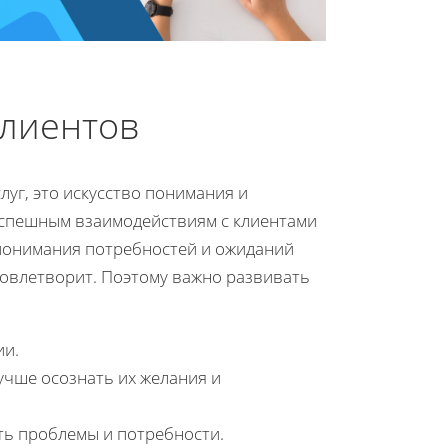
клиентов
луг, это искусство понимания и
успешным взаимодействиям с клиентами
 понимания потребностей и ожиданий
довлетворит. Поэтому важно развивать
ии.
учше осознать их желания и
ть проблемы и потребности.