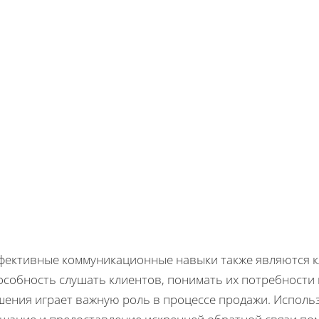
фективные коммуникационные навыки также являются 
особность слушать клиентов, понимать их потребности
шения играет важную роль в процессе продажи. Исполь