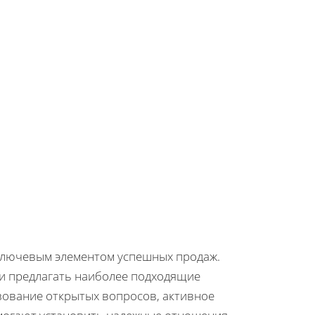
ключевым элементом успешных продаж.
 и предлагать наиболее подходящие
зование открытых вопросов, активное