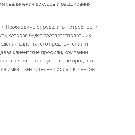
для увеличения доходов и расширения
ии. Необходимо определить потребности
гу, которая будет соответствовать их
едения клиента, его предпочтений и
давая клиентские профили, компании
повышает шансы на успешные продажи.
ния имеют значительно больше шансов