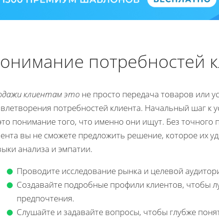
онимание потребностей 
одажи клиентам это
не просто передача товаров или ус
овлетворения потребностей клиента. Начальный шаг к 
это понимание того, что именно они ищут. Без точного
иента вы не сможете предложить решение, которое их у
ыки анализа и эмпатии.
Проводите исследование рынка и целевой аудитор
Создавайте подробные профили клиентов, чтобы л
предпочтения.
Слушайте и задавайте вопросы, чтобы глубже поня