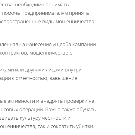
ества, необходимо понимать
ет помочь предпринимателям принять
распространенные виды мошенничества
вленная на нанесение ущерба компании
 контрактов, мошенничество с
иками или другими лицами внутри
нации с отчетностью, завышение
ые активности и внедрять проверки на
нансовых операций. Важно также обучать
вивать культуру честности и
ошенничества, так и сократить убытки.