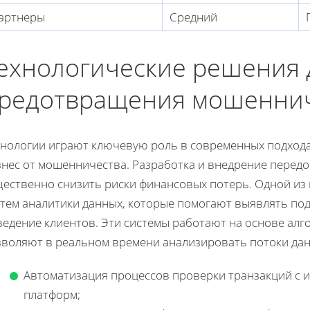
артнеры
Средний
ехнологические решения 
редотвращения мошенни
хнологии играют ключевую роль в современных подходах
знес от мошенничества. Разработка и внедрение перед
щественно снизить риски финансовых потерь. Одной из 
стем аналитики данных, которые помогают выявлять по
ведение клиентов. Эти системы работают на основе ал
зволяют в реальном времени анализировать потоки да
Автоматизация процессов проверки транзакций с
платформ;