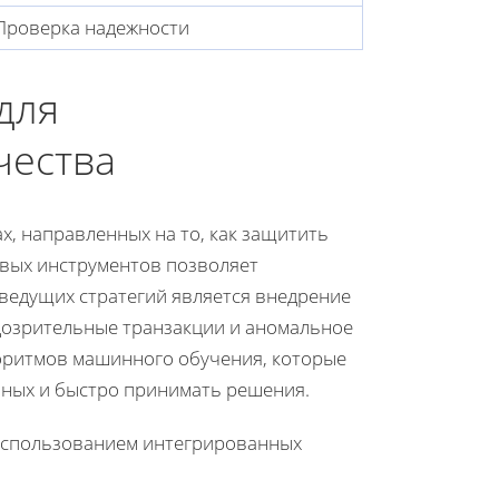
Проверка надежности
для
чества
, направленных на то, как защитить
овых инструментов позволяет
ведущих стратегий является внедрение
дозрительные транзакции и аномальное
горитмов машинного обучения, которые
нных и быстро принимать решения.
 использованием интегрированных