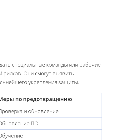
здать специальные команды или рабочие
й рисков. Они смогут выявить
альнейшего укрепления защиты.
Меры по предотвращению
Проверка и обновление
Обновление ПО
Обучение