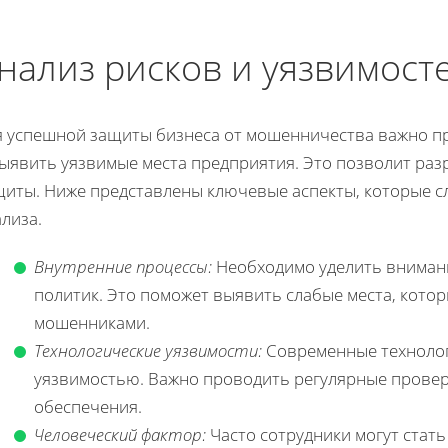
нализ рисков и уязвимост
я успешной защиты бизнеса от мошенничества важно п
выявить уязвимые места предприятия. Это позволит раз
щиты. Ниже представлены ключевые аспекты, которые с
лиза.
Внутренние процессы:
Необходимо уделить внимани
политик. Это поможет выявить слабые места, кото
мошенниками.
Технологические уязвимости:
Современные технологи
уязвимостью. Важно проводить регулярные прове
обеспечения.
Человеческий фактор:
Часто сотрудники могут стат