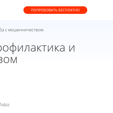
ПОПРОБОВАТЬ
БЕСПЛАТНО
ьба с мошенничеством
рофилактика и
вом
obiz.