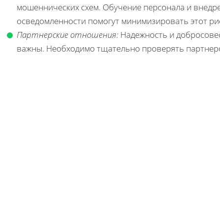
мошеннических схем. Обучение персонала и внед
осведомленности помогут минимизировать этот ри
Партнерские отношения:
Надежность и добросовес
важны. Необходимо тщательно проверять партнеро