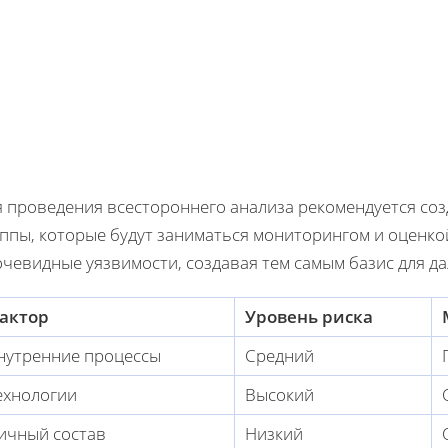
я проведения всестороннего анализа рекомендуется со
уппы, которые будут заниматься мониторингом и оценко
очевидные уязвимости, создавая тем самым базис для д
актор
Уровень риска
нутренние процессы
Средний
ехнологии
Высокий
ичный состав
Низкий