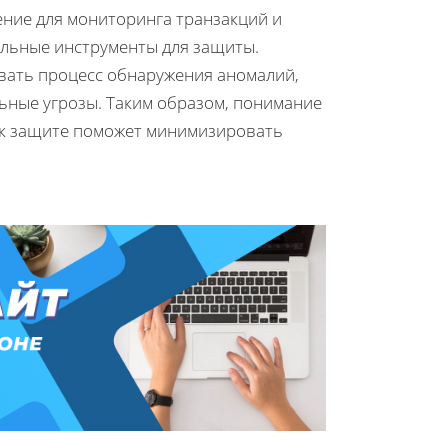
ение для мониторинга транзакций и
льные инструменты для защиты.
вать процесс обнаружения аномалий,
ьные угрозы. Таким образом, понимание
 к защите поможет минимизировать