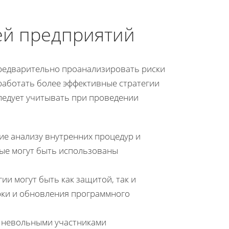
ей предприятий
редварительно проанализировать риски
работать более эффективные стратегии
ледует учитывать при проведении
е анализу внутренних процедур и
рые могут быть использованы
и могут быть как защитой, так и
рки и обновления программного
ь невольными участниками