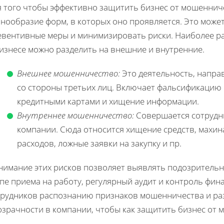
я того чтобы эффективно защитить бизнес от мошеннич
знообразие форм, в которых оно проявляется. Это мож
евентивные меры и минимизировать риски. Наиболее 
бизнесе можно разделить на внешние и внутренние.
Внешнее мошенничество:
Это деятельность, напра
со стороны третьих лиц. Включает фальсификацию
кредитными картами и хищение информации.
Внутреннее мошенничество:
Совершается сотрудн
компании. Сюда относится хищение средств, махи
расходов, ложные заявки на закупку и пр.
нимание этих рисков позволяет выявлять подозрительн
пе приема на работу, регулярный аудит и контроль фи
трудников распознанию признаков мошенничества и раз
зрачности в компании, чтобы как защитить бизнес от м