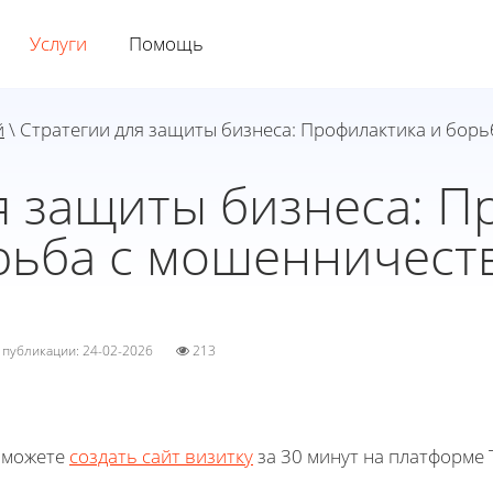
Услуги
Помощь
й
\ Стратегии для защиты бизнеса: Профилактика и бор
я защиты бизнеса: П
рьба с мошенничест
а публикации: 24-02-2026
213
 можете
создать сайт визитку
за 30 минут на платформе T