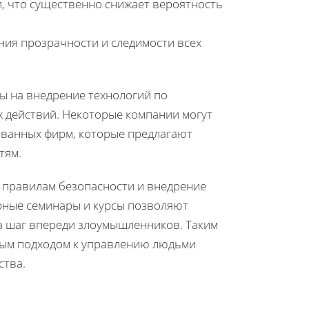
, что существенно снижает вероятность
ния прозрачности и следимости всех
ы на внедрение технологий по
 действий. Некоторые компании могут
ованных фирм, которые предлагают
тям.
 правилам безопасности и внедрение
рные семинары и курсы позволяют
на шаг впереди злоумышленников. Таким
ным подходом к управлению людьми
ства.