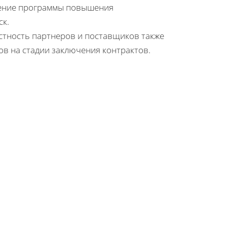
рение программы повышения
ск.
тность партнеров и поставщиков также
в на стадии заключения контрактов.