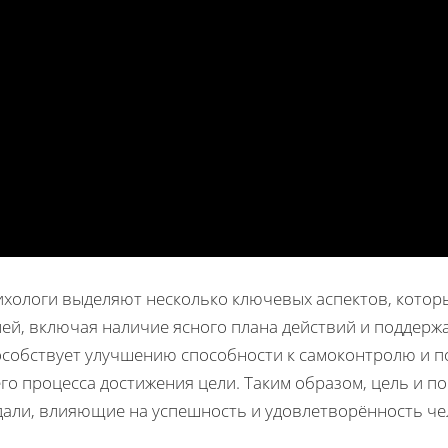
ихологи выделяют несколько ключевых аспектов, котор
лей, включая наличие ясного плана действий и поддерж
особствует улучшению способности к самоконтролю и 
го процесса достижения цели. Таким образом, цель и п
дали, влияющие на успешность и удовлетворённость че