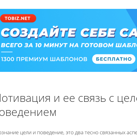
отивация и ее связь с це
оведением
ознание цели и поведение, это два тесно связанных ас