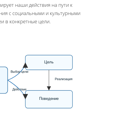
ирует наши действия на пути к
ния с социальными и культурными
и в конкретные цели.
Цель
Выбор цели
Реализация
Действие
Поведение