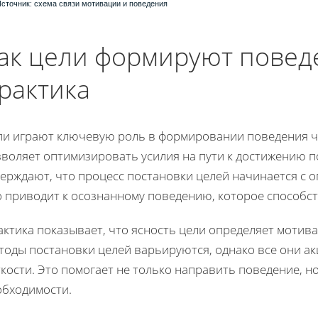
сточник: схема связи мотивации и поведения
ак цели формируют поведе
рактика
ли играют ключевую роль в формировании поведения ч
зволяет оптимизировать усилия на пути к достижению п
ерждают, что процесс постановки целей начинается с 
о приводит к осознанному поведению, которое способс
ктика показывает, что ясность цели определяет мотив
тоды постановки целей варьируются, однако все они а
кости. Это помогает не только направить поведение, но
обходимости.