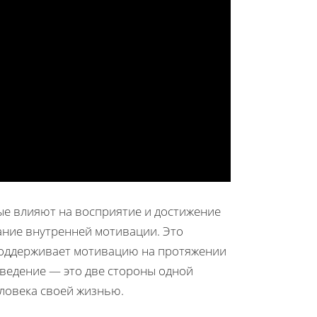
ые влияют на восприятие и достижение
ание внутренней мотивации. Это
поддерживает мотивацию на протяжении
оведение — это две стороны одной
ловека своей жизнью.