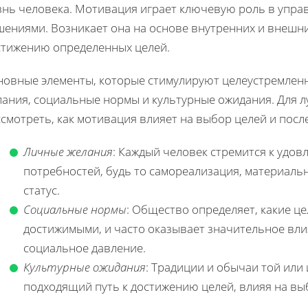
знь человека. Мотивация играет ключевую роль в упра
шениями. Возникает она на основе внутренних и внешн
стижению определенных целей.
новные элементы, которые стимулируют целеустремленн
лания, социальные нормы и культурные ожидания. Для л
ссмотреть, как мотивация влияет на выбор целей и пос
Личные желания
: Каждый человек стремится к удо
потребностей, будь то самореализация, материаль
статус.
Социальные нормы
: Общество определяет, какие ц
достижимыми, и часто оказывает значительное вли
социальное давление.
Культурные ожидания
: Традиции и обычаи той или
подходящий путь к достижению целей, влияя на выб