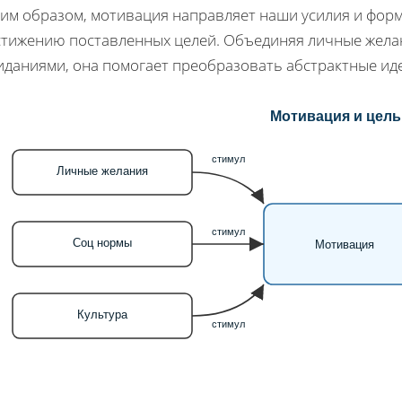
ким образом, мотивация направляет наши усилия и форм
стижению поставленных целей. Объединяя личные жела
иданиями, она помогает преобразовать абстрактные иде
Мотивация и цель
стимул
Личные желания
стимул
Соц нормы
Мотивация
Культура
стимул