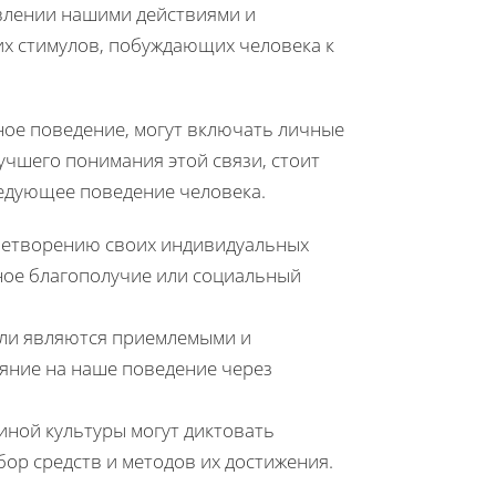
влении нашими действиями и
их стимулов, побуждающих человека к
ое поведение, могут включать личные
учшего понимания этой связи, стоит
ледующее поведение человека.
влетворению своих индивидуальных
ное благополучие или социальный
ели являются приемлемыми и
яние на наше поведение через
 иной культуры могут диктовать
ор средств и методов их достижения.