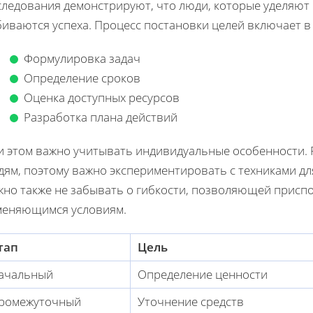
следования демонстрируют, что люди, которые уделяют
биваются успеха. Процесс постановки целей включает в
Формулировка задач
Определение сроков
Оценка доступных ресурсов
Разработка плана действий
и этом важно учитывать индивидуальные особенности. 
дям, поэтому важно экспериментировать с техниками дл
жно также не забывать о гибкости, позволяющей приспо
меняющимся условиям.
тап
Цель
ачальный
Определение ценности
ромежуточный
Уточнение средств