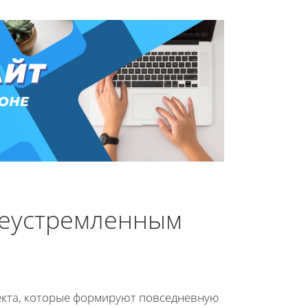
леустремленным
пекта, которые формируют повседневную