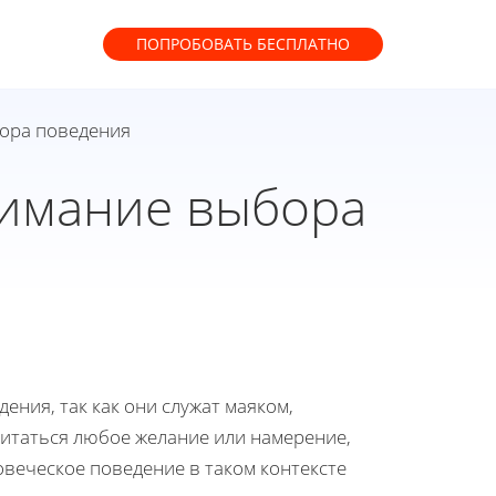
ПОПРОБОВАТЬ
БЕСПЛАТНО
бора поведения
нимание выбора
ения, так как они служат маяком,
читаться любое желание или намерение,
веческое поведение в таком контексте