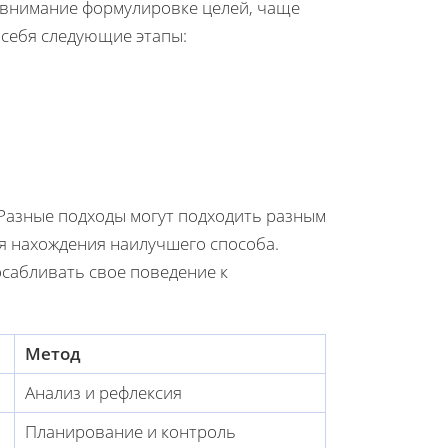
 внимание формулировке целей, чаще
 себя следующие этапы:
Разные подходы могут подходить разным
я нахождения наилучшего способа.
сабливать свое поведение к
Метод
Анализ и рефлексия
Планирование и контроль