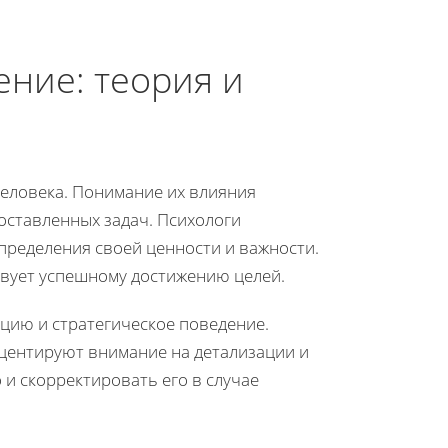
ние: теория и
еловека. Понимание их влияния
оставленных задач. Психологи
определения своей ценности и важности.
твует успешному достижению целей.
ацию и стратегическое поведение.
кцентируют внимание на детализации и
 и скорректировать его в случае