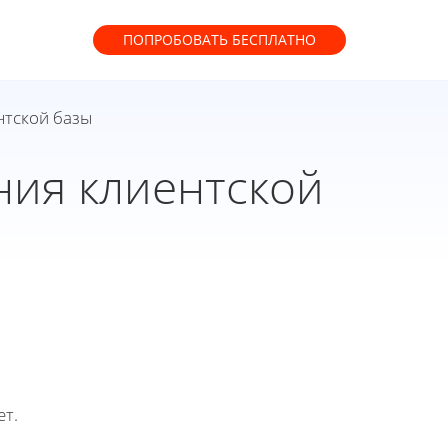
ПОПРОБОВАТЬ
БЕСПЛАТНО
нтской базы
ния клиентской
ет.