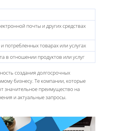
ектронной почты и других средствах
и потребленных товарах или услугах
а в отношении продуктов или услуг
жность создания долгосрочных
амому бизнесу. Те компании, которые
ют значительное преимущество на
нения и актуальные запросы.