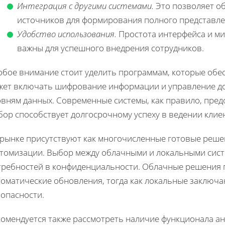
Интеграция с другими системами.
Это позволяет о
источников для формирования полного представлен
Удобство использования.
Простота интерфейса и м
важны для успешного внедрения сотрудников.
обое внимание стоит уделить программам, которые обе
жет включать шифрование информации и управление до
вням данных. Современные системы, как правило, пред
ор способствует долгосрочному успеху в ведении клие
 рынке присутствуют как многочисленные готовые решен
стомизации. Выбор между облачными и локальными сист
требностей в конфиденциальности. Облачные решения п
томатические обновления, тогда как локальные заключа
зопасности.
комендуется также рассмотреть наличие функционала ан