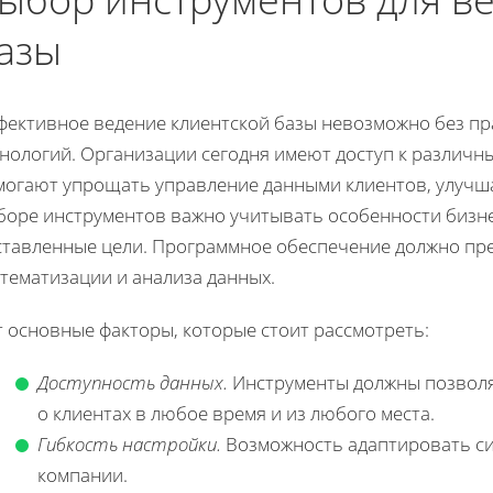
азы
фективное ведение клиентской базы невозможно без п
хнологий. Организации сегодня имеют доступ к различ
могают упрощать управление данными клиентов, улучша
боре инструментов важно учитывать особенности бизне
ставленные цели. Программное обеспечение должно пре
тематизации и анализа данных.
 основные факторы, которые стоит рассмотреть:
Доступность данных.
Инструменты должны позволят
о клиентах в любое время и из любого места.
Гибкость настройки.
Возможность адаптировать си
компании.