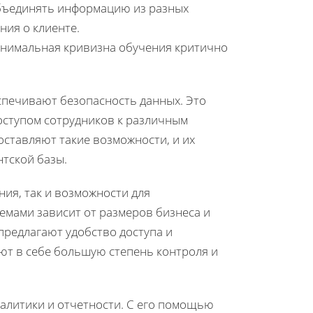
бъединять информацию из разных
ия о клиенте.
инимальная кривизна обучения критично
спечивают безопасность данных. Это
ступом сотрудников к различным
оставляют такие возможности, и их
нтской базы.
ия, так и возможности для
емами зависит от размеров бизнеса и
редлагают удобство доступа и
ют в себе большую степень контроля и
алитики и отчетности. С его помощью