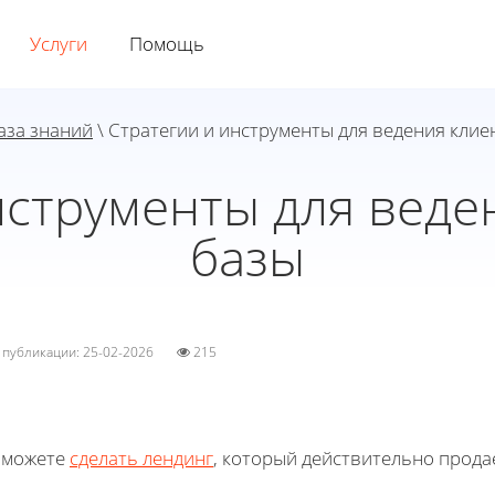
Услуги
Помощь
аза знаний
\ Стратегии и инструменты для ведения клие
нструменты для веде
базы
а публикации: 25-02-2026
215
 можете
сделать лендинг
, который действительно прода