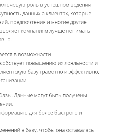
 ключевую роль в успешном ведении
купность данных о клиентах, которые
ий, предпочтения и многие другие
озволяет компаниям лучше понимать
ивно.
ается в возможности
особствует повышению их лояльности и
клиентскую базу грамотно и эффективно,
рганизации.
 базы. Данные могут быть получены
ении.
нформацию для более быстрого и
енений в базу, чтобы она оставалась