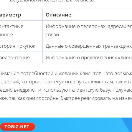
араметр
Описание
онтактные
Информация о телефонах, адресах эл
анные
связи
стория покупок
Данные о совершённых транзакциях 
редпочтения
Информация о предпочтениях клиент
нимание потребностей и желаний клиентов - это возмо
ошений, которые принесут пользу как клиентам, так и с
пешно внедряют и используют клиентскую базу, получа
ке, так как они способны быстрее реагировать на изме