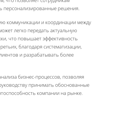
м, что позволяет сотрудникам
ть персонализированные решения.
нию коммуникации и координации между
может легко передать актуальную
жки, что повышает эффективность
ретьих, благодаря систематизации,
лиентов и разрабатывать более
анализа бизнес-процессов, позволяя
ь руководству принимать обоснованные
тоспособность компании на рынке.