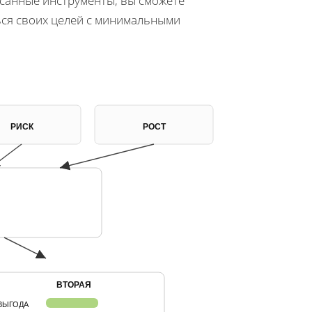
санные инструменты, вы сможете
ся своих целей с минимальными
РИСК
РОСТ
ВТОРАЯ
ВЫГОДА