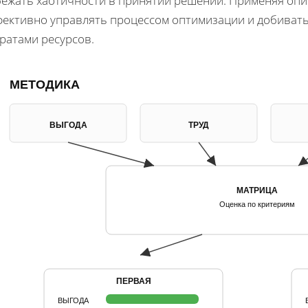
бежать хаотичности в принятии решений. Применяя опи
фективно управлять процессом оптимизации и добивать
ратами ресурсов.
МЕТОДИКА
ВЫГОДА
ТРУД
МАТРИЦА
Оценка по критериям
ПЕРВАЯ
ВЫГОДА