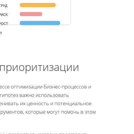
ТРУД
РИСК
РОСТ
Т
 приоритизации
ессе оптимизации бизнес-процессов и
гипотез важно использовать
енивать их ценность и потенциальное
трументов, которые могут помочь в этом