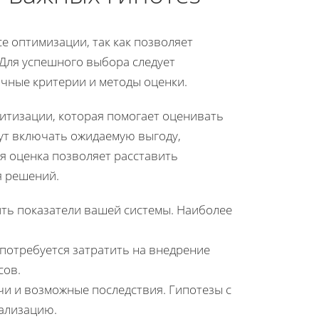
е оптимизации, так как позволяет
 Для успешного выбора следует
чные критерии и методы оценки.
итизации, которая помогает оценивать
гут включать ожидаемую выгоду,
ая оценка позволяет расставить
я решений.
ить показатели вашей системы. Наиболее
 потребуется затратить на внедрение
сов.
чи и возможные последствия. Гипотезы с
ализацию.