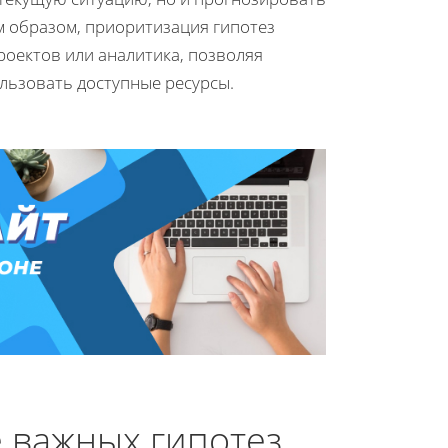
м образом, приоритизация гипотез
оектов или аналитика, позволяя
льзовать доступные ресурсы.
 важных гипотез