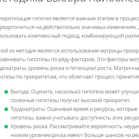
оритизация гипотез является важным этапом в процесс
средоточиться на действительно значимых изменениях.
пользовать комплексный подход, комбинирующий разли
ной из методик является использование матрицы приор
равнивать гипотезы по ряду факторов. Эти факторы мо
дозатраты, уровень риска и потенциал роста. Матричн
потезы по приоритетам, что облегчает процесс приняти
Выгода: Оцените, насколько гипотеза может улучш
полезные гипотезы получат высокий приоритет.
Трудозатраты: Оценивая время и ресурсы, которые
гипотезы, важно учитывать доступность этих ресур
Уровень риска: Рассматривайте вероятность неуда
низким уровнем риска имеют больше шансов на ре