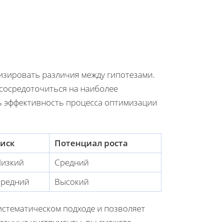
лизировать различия между гипотезами.
 сосредоточиться на наиболее
ь эффективность процесса оптимизации
иск
Потенциал роста
изкий
Средний
редний
Высокий
истематическом подходе и позволяет