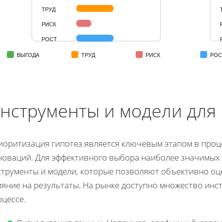
ТРУД
РИСК
РОСТ
ВЫГОДА
ТРУД
РИСК
РОС
нструменты и модели для
иоритизация гипотез является ключевым этапом в проц
новаций. Для эффективного выбора наиболее значимых 
струменты и модели, которые позволяют объективно оц
яние на результаты. На рынке доступно множество инс
цессе.