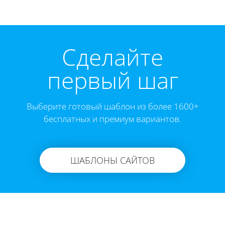
Cделайте
первый шаг
Выберите готовый шаблон из более 1600+
бесплатных и премиум вариантов.
ШАБЛОНЫ САЙТОВ