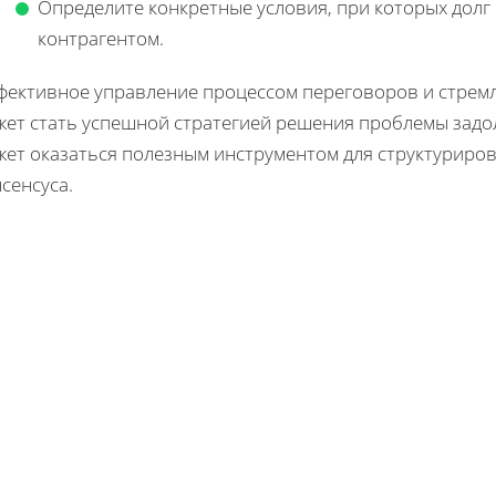
Определите конкретные условия, при которых долг б
контрагентом.
фективное управление процессом переговоров и стремл
жет стать успешной стратегией решения проблемы задо
жет оказаться полезным инструментом для структуриро
сенсуса.