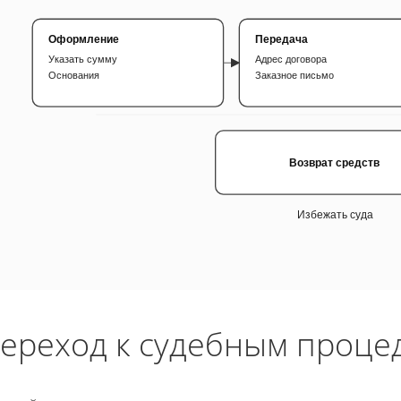
Оформление
Передача
Указать сумму
Адрес договора
Основания
Заказное письмо
Возврат средств
Избежать суда
ереход к судебным процед