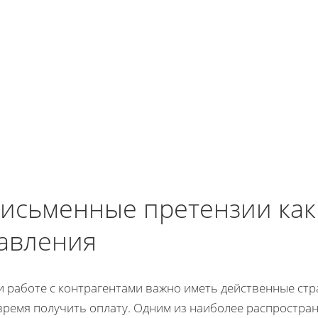
исьменные претензии как
авления
и работе с контрагентами важно иметь действенные стр
время получить оплату. Одним из наиболее распростра