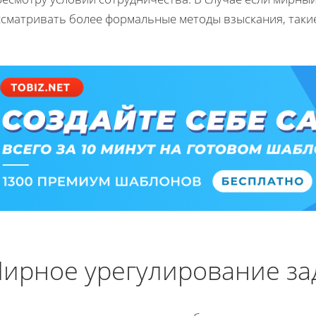
ссматривать более формальные методы взыскания, такие
ирное урегулирование з