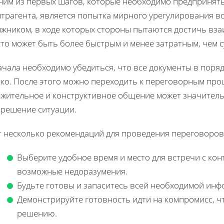
ним из первых шагов, которые необходимо предпринять
нтрагента, является попытка мирного урегулирования в
лжником, в ходе которых стороны пытаются достичь вз
то может быть более быстрым и менее затратным, чем 
ачала необходимо убедиться, что все документы в пор
ко. После этого можно переходить к переговорным про
ажительное и конструктивное общение может значител
зрешение ситуации.
т несколько рекомендаций для проведения переговоров
Выберите удобное время и место для встречи с кон
возможные недоразумения.
Будьте готовы и запаситесь всей необходимой ин
Демонстрируйте готовность идти на компромисс, ч
решению.