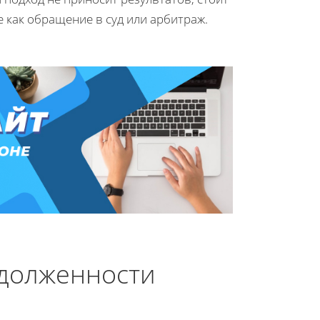
 как обращение в суд или арбитраж.
адолженности