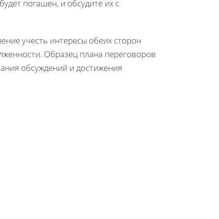
удет погашен, и обсудите их с
ение учесть интересы обеих сторон
лженности. Образец плана переговоров
вания обсуждений и достижения