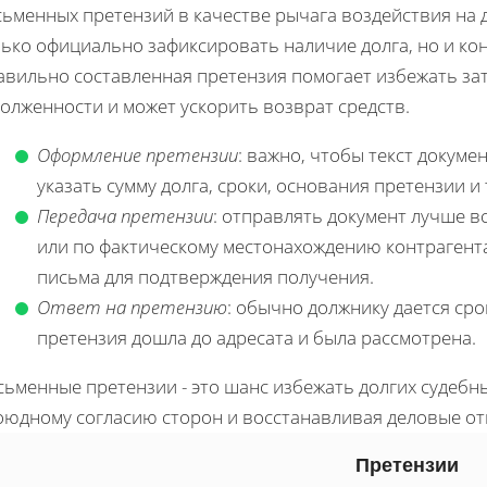
ьменных претензий в качестве рычага воздействия на 
лько официально зафиксировать наличие долга, но и ко
авильно составленная претензия помогает избежать за
олженности и может ускорить возврат средств.
Оформление претензии
: важно, чтобы текст докум
указать сумму долга, сроки, основания претензии и
Передача претензии
: отправлять документ лучше вс
или по фактическому местонахождению контрагента
письма для подтверждения получения.
Ответ на претензию
: обычно должнику дается сро
претензия дошла до адресата и была рассмотрена.
ьменные претензии - это шанс избежать долгих судебны
оюдному согласию сторон и восстанавливая деловые о
Претензии