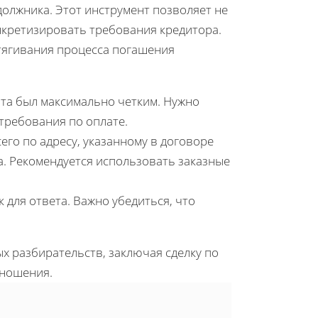
должника. Этот инструмент позволяет не
нкретизировать требования кредитора.
тягивания процесса погашения
ента был максимально четким. Нужно
 требования по оплате.
его по адресу, указанному в договоре
. Рекомендуется использовать заказные
к для ответа. Важно убедиться, что
х разбирательств, заключая сделку по
тношения.