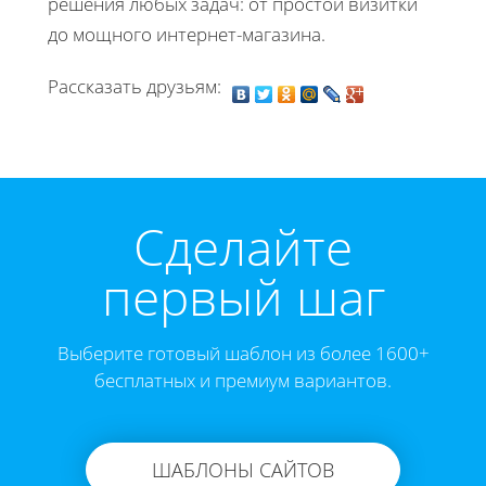
решения любых задач: от простой визитки
до мощного интернет-магазина.
Рассказать друзьям:
Cделайте
первый шаг
Выберите готовый шаблон из более 1600+
бесплатных и премиум вариантов.
ШАБЛОНЫ САЙТОВ