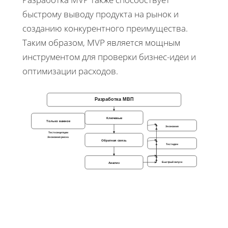
быстрому выводу продукта на рынок и
созданию конкурентного преимущества.
Таким образом, MVP является мощным
инструментом для проверки бизнес-идеи и
оптимизации расходов.
Разработка МВП
Ключевые
Только важное
Экономия
Тест концепции
Экономия риска
Обратная связь
Тест идеи
Быстрый запуск
Анализ