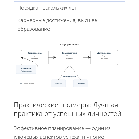
Порядка нескольких лет
Карьерные достижения, высшее
образование
Структура планов
Краткосрочные
Среднесрочные
Долгосрочные
Дни
Месяцы
Годы
Ежедневно
Проекты
Карьера
Стратегия
Разбить этапы
Инструменты
Списки
Таблицы
Планирование
Практические примеры: Лучшая
практика от успешных личностей
Эффективное планирование — один из
ключевых аспектов успеха, и многие