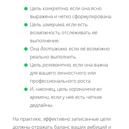
Цель
конкретна
, если она ясно
выражена и четко сформулирована.
Цель
измерима
, если есть
возможность отслеживать её
выполнение.
Она
достижима
, если её возможно
реально выполнить.
Цель
релевантна
, если она важна
для вашего личностного или
профессионального роста.
И, наконец, цель
ограничена во
времени
, если у нее есть чёткие
дедлайны.
На практике, эффективно записанные цели
должны отражать баланс ваших амбиций и