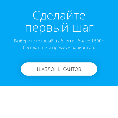
Cделайте
первый шаг
Выберите готовый шаблон из более 1600+
бесплатных и премиум вариантов.
ШАБЛОНЫ САЙТОВ