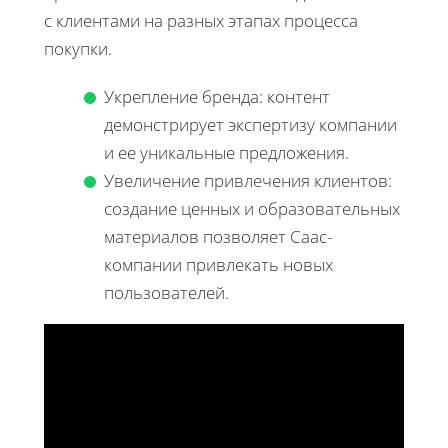
с клиентами на разных этапах процесса
покупки.
Укрепление бренда: контент
демонстрирует экспертизу компании
и ее уникальные предложения.
Увеличение привлечения клиентов:
создание ценных и образовательных
материалов позволяет Саас-
компании привлекать новых
пользователей.