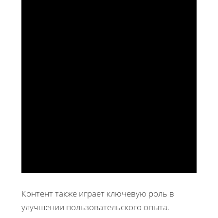
Контент также играет ключевую роль в
улучшении пользовательского опыта.